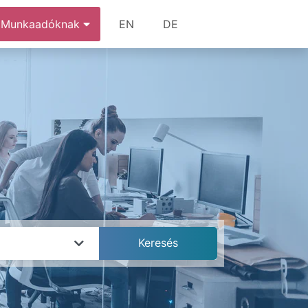
Munkaadóknak
EN
DE