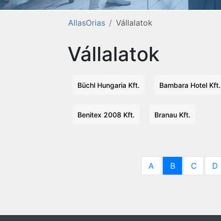
AllasOrias
Vállalatok
Vállalatok
Büchl Hungaria Kft.
Bambara Hotel Kft.
Benitex 2008 Kft.
Branau Kft.
A
B
C
D