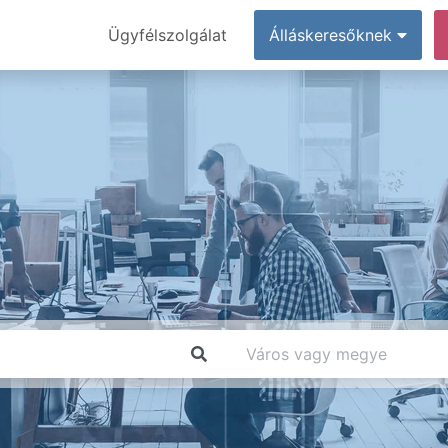
Ügyfélszolgálat
Álláskeresőknek