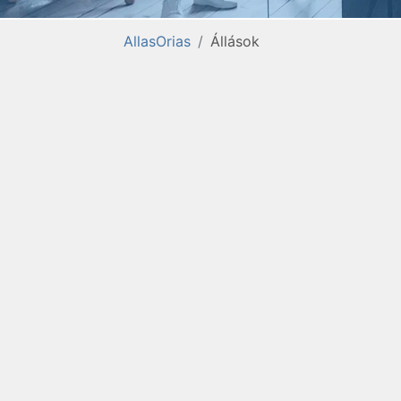
AllasOrias
Állások