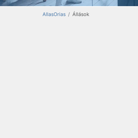
AllasOrias
Állások