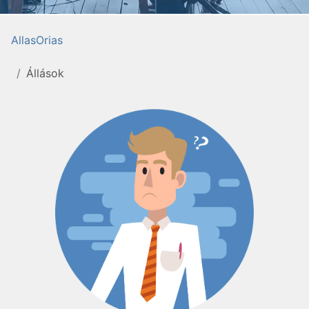
AllasOrias
Állások