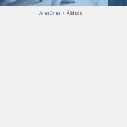
AllasOrias
Állások