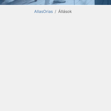
AllasOrias
Állások