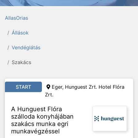
AllasOrias
Állások
Vendéglátás
Szakács
START
Eger, Hunguest Zrt. Hotel Flóra
Zrt.
A Hunguest Flóra
szálloda konyhájában
szakács munka egri
munkavégzéssel