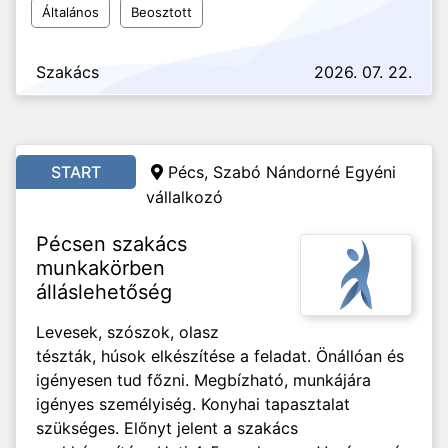
Általános
Beosztott
Szakács
2026. 07. 22.
START
Pécs, Szabó Nándorné Egyéni
vállalkozó
Pécsen szakács
munkakörben
álláslehetőség
Levesek, szószok, olasz
tészták, húsok elkészítése a feladat. Önállóan és
igényesen tud főzni. Megbízható, munkájára
igényes személyiség. Konyhai tapasztalat
szükséges. Előnyt jelent a szakács