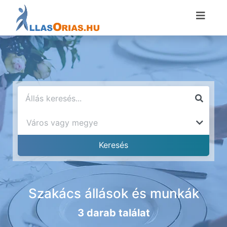
Szakács állások és munkák
3 darab találat