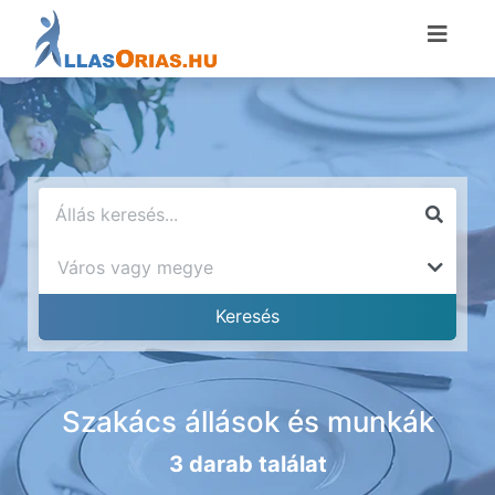
Szakács állások és munkák
3 darab találat