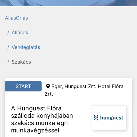
AllasOrias
Állások
Vendéglátás
Szakács
START
Eger, Hunguest Zrt. Hotel Flóra
Zrt.
A Hunguest Flóra
szálloda konyhájában
szakács munka egri
munkavégzéssel