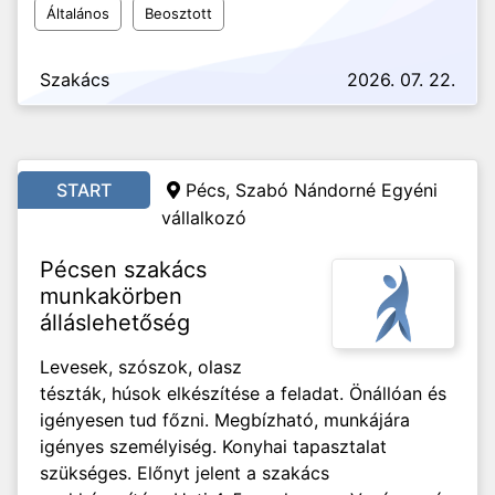
Általános
Beosztott
Szakács
2026. 07. 22.
START
Pécs, Szabó Nándorné Egyéni
vállalkozó
Pécsen szakács
munkakörben
álláslehetőség
Levesek, szószok, olasz
tészták, húsok elkészítése a feladat. Önállóan és
igényesen tud főzni. Megbízható, munkájára
igényes személyiség. Konyhai tapasztalat
szükséges. Előnyt jelent a szakács