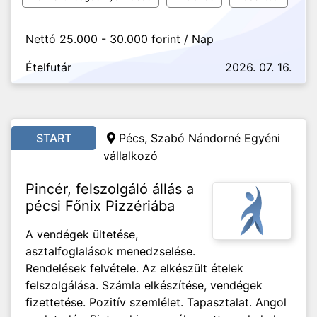
Nettó 25.000 - 30.000 forint / Nap
Ételfutár
2026. 07. 16.
START
Pécs, Szabó Nándorné Egyéni
vállalkozó
Pincér, felszolgáló állás a
pécsi Főnix Pizzériába
A vendégek ültetése,
asztalfoglalások menedzselése.
Rendelések felvétele. Az elkészült ételek
felszolgálása. Számla elkészítése, vendégek
fizettetése. Pozitív szemlélet. Tapasztalat. Angol