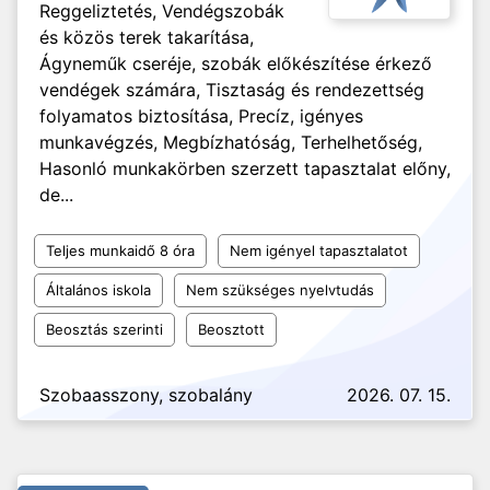
Reggeliztetés, Vendégszobák
és közös terek takarítása,
Ágyneműk cseréje, szobák előkészítése érkező
vendégek számára, Tisztaság és rendezettség
folyamatos biztosítása, Precíz, igényes
munkavégzés, Megbízhatóság, Terhelhetőség,
Hasonló munkakörben szerzett tapasztalat előny,
de...
Teljes munkaidő 8 óra
Nem igényel tapasztalatot
Általános iskola
Nem szükséges nyelvtudás
Beosztás szerinti
Beosztott
Szobaasszony, szobalány
2026. 07. 15.