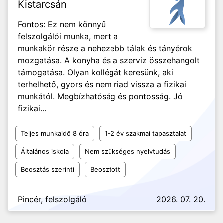
Kistarcsán
Fontos: Ez nem könnyű
felszolgálói munka, mert a
munkakör része a nehezebb tálak és tányérok
mozgatása. A konyha és a szerviz összehangolt
támogatása. Olyan kollégát keresünk, aki
terhelhető, gyors és nem riad vissza a fizikai
munkától. Megbízhatóság és pontosság. Jó
fizikai...
Teljes munkaidő 8 óra
1-2 év szakmai tapasztalat
Általános iskola
Nem szükséges nyelvtudás
Beosztás szerinti
Beosztott
Pincér, felszolgáló
2026. 07. 20.