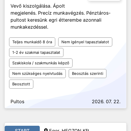
Vevő kiszolgálása. Ápolt
megjelenés. Precíz munkavégzés. Pénztáros-
pultost keresünk egri étterembe azonnali
munkakezdéssel.
Teljes munkaidő 8 óra
Nem igényel tapasztalatot
1-2 év szakmai tapasztalat
Szakiskola / szakmunkás képző
Nem szükséges nyelvtudás
Beosztás szerinti
Beosztott
Pultos
2026. 07. 22.
START
Eger, HEGZON Kft.