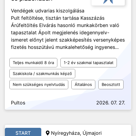
Vendégek udvarias kiszolgálása
Pult feltöltése, tisztán tartása Kasszázás
Árúfeltöltés Elvárás hasonló munkakörben való
tapasztalat Ápolt megjelenés idegennyelv-
ismeret előnyt jelent szakképesítés versenyképes
fizetés hosszútávú munkalehetőség ingyenes...
Teljes munkaidő 8 óra
1-2 év szakmai tapasztalat
Szakiskola / szakmunkás képző
Nem szükséges nyelvtudás
Általános
Beosztott
Pultos
2026. 07. 27.
START
Nyíregyháza, Újmajori