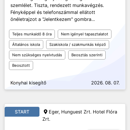
szemlélet. Tiszta, rendezett munkavégzés.
Fényképpel és telefonszámmal ellátott
önéletrajzot a "Jelentkezem" gombra...
Teljes munkaidő 8 óra
Nem igényel tapasztalatot
Általános iskola
Szakiskola / szakmunkás képző
Nem szükséges nyelvtudás
Beosztás szerinti
Beosztott
Konyhai kisegítő
2026. 08. 07.
START
Eger, Hunguest Zrt. Hotel Flóra
Zrt.