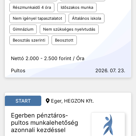
Részmunkaidő 4 óra
Időszakos munka
Nem igényel tapasztalatot
Általános iskola
Gimnázium
Nem szükséges nyelvtudás
Beosztás szerinti
Beosztott
Nettó 2.000 - 2.500 forint / Óra
Pultos
2026. 07. 23.
START
Eger, HEGZON Kft.
Egerben pénztáros-
pultos munkalehetőség
azonnali kezdéssel