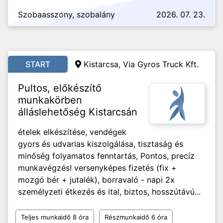
Szobaasszony, szobalány
2026. 07. 23.
START
Kistarcsa, Via Gyros Truck Kft.
Pultos, előkészítő
munkakörben
álláslehetőség Kistarcsán
ételek elkészítése, vendégek
gyors és udvarias kiszolgálása, tisztaság és
minőség folyamatos fenntartás, Pontos, precíz
munkavégzés! versenyképes fizetés (fix +
mozgó bér + jutalék), borravaló - napi 2x
személyzeti étkezés és ital, biztos, hosszútávú...
Teljes munkaidő 8 óra
Részmunkaidő 6 óra