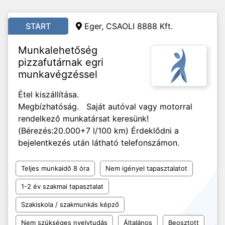
START
Eger, CSAOLI 8888 Kft.
Munkalehetőség
pizzafutárnak egri
munkavégzéssel
Étel kiszállítása.
Megbízhatóság. Saját autóval vagy motorral
rendelkező munkatársat keresünk!
(Bérezés:20.000+7 l/100 km) Érdeklődni a
bejelentkezés után látható telefonszámon.
Teljes munkaidő 8 óra
Nem igényel tapasztalatot
1-2 év szakmai tapasztalat
Szakiskola / szakmunkás képző
Nem szükséges nyelvtudás
Általános
Beosztott