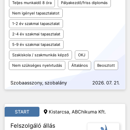
Teljes munkaidő 8 óra
Pályakezdő/friss diplomás
Nem igényel tapasztalatot
1-2 év szakmai tapasztalat
2-4 év szakmai tapasztalat
5-9 év szakmai tapasztalat
Szakiskola / szakmunkás képző
OKJ
Nem szükséges nyelvtudás
Általános
Beosztott
Szobaasszony, szobalány
2026. 07. 21.
START
Kistarcsa, ABChikuma Kft.
Felszolgáló állás