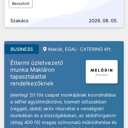
Beosztott
Szakács
2026. 08. 05.
BUSINESS
Maklár, EGAL- CATERING Kft.
Éttermi üzletvezető
munka Makláron
tapasztalattal
rendelkezőknek
jelenlegi 20 fős csapat munkájának koordinálása
a séffel együttműködve, kiemelt időszakban
(reggeli, ebéd) aktív részvétel a vendégtéri
munkában és a kiszolgálásban, az ebédforgalom
(átlag 400 fő) magas színvonalú működtetése és