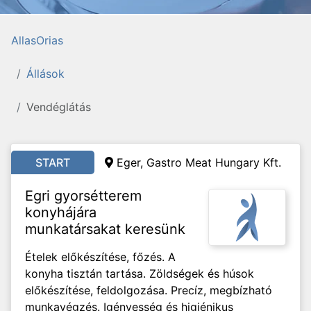
AllasOrias
Állások
Vendéglátás
START
Eger, Gastro Meat Hungary Kft.
Egri gyorsétterem
konyhájára
munkatársakat keresünk
Ételek előkészítése, főzés. A
konyha tisztán tartása. Zöldségek és húsok
előkészítése, feldolgozása. Precíz, megbízható
munkavégzés. Igényesség és higiénikus