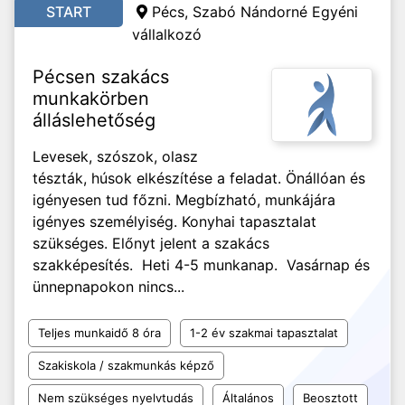
START
Pécs, Szabó Nándorné Egyéni
vállalkozó
Pécsen szakács
munkakörben
álláslehetőség
Levesek, szószok, olasz
tészták, húsok elkészítése a feladat. Önállóan és
igényesen tud főzni. Megbízható, munkájára
igényes személyiség. Konyhai tapasztalat
szükséges. Előnyt jelent a szakács
szakképesítés. Heti 4-5 munkanap. Vasárnap és
ünnepnapokon nincs...
Teljes munkaidő 8 óra
1-2 év szakmai tapasztalat
Szakiskola / szakmunkás képző
Nem szükséges nyelvtudás
Általános
Beosztott