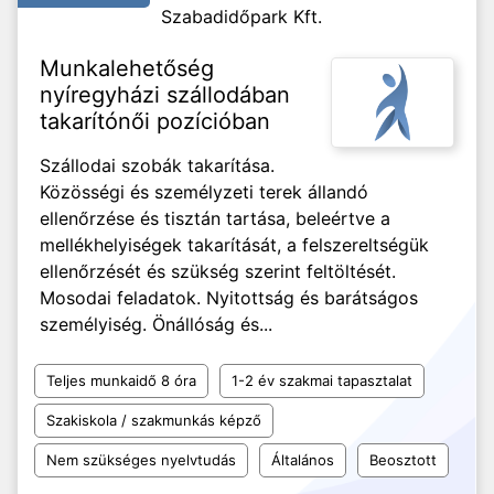
Szabadidőpark Kft.
Munkalehetőség
nyíregyházi szállodában
takarítónői pozícióban
Szállodai szobák takarítása.
Közösségi és személyzeti terek állandó
ellenőrzése és tisztán tartása, beleértve a
mellékhelyiségek takarítását, a felszereltségük
ellenőrzését és szükség szerint feltöltését.
Mosodai feladatok. Nyitottság és barátságos
személyiség. Önállóság és...
Teljes munkaidő 8 óra
1-2 év szakmai tapasztalat
Szakiskola / szakmunkás képző
Nem szükséges nyelvtudás
Általános
Beosztott