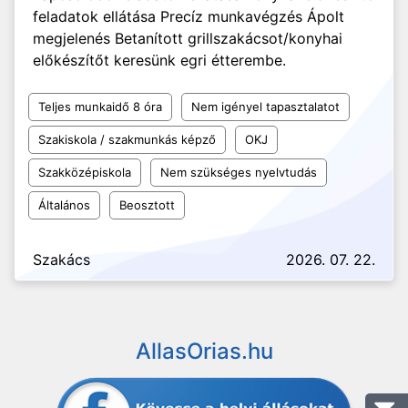
feladatok ellátása Precíz munkavégzés Ápolt
megjelenés Betanított grillszakácsot/konyhai
előkészítőt keresünk egri étterembe.
Teljes munkaidő 8 óra
Nem igényel tapasztalatot
Szakiskola / szakmunkás képző
OKJ
Szakközépiskola
Nem szükséges nyelvtudás
Általános
Beosztott
Szakács
2026. 07. 22.
AllasOrias.hu