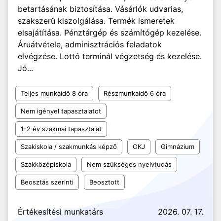
betartásának biztosítása. Vásárlók udvarias,
szakszerű kiszolgálása. Termék ismeretek
elsajátítása. Pénztárgép és számítógép kezelése.
Áruátvétele, adminisztrációs feladatok
elvégzése. Lottó terminál végzetség és kezelése.
Jó...
Teljes munkaidő 8 óra
Részmunkaidő 6 óra
Nem igényel tapasztalatot
1-2 év szakmai tapasztalat
Szakiskola / szakmunkás képző
OKJ
Gimnázium
Szakközépiskola
Nem szükséges nyelvtudás
Beosztás szerinti
Beosztott
Értékesítési munkatárs
2026. 07. 17.