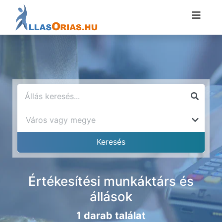
Értékesítési munkáktárs és
állások
1 darab találat