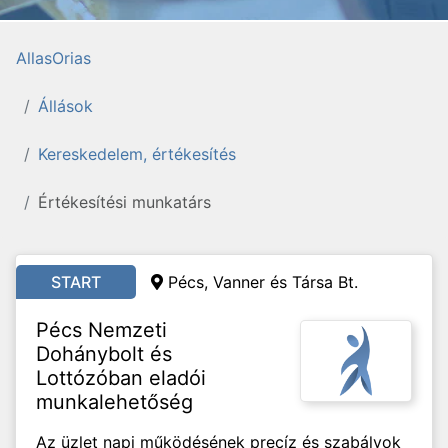
AllasOrias
Állások
Kereskedelem, értékesítés
Értékesítési munkatárs
START
Pécs, Vanner és Társa Bt.
Pécs Nemzeti
Dohánybolt és
Lottózóban eladói
munkalehetőség
Az üzlet napi működésének precíz és szabályok