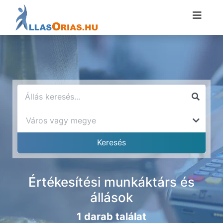
Értékesítési munkáktárs és
állások
1 darab találat