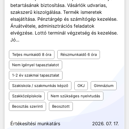
betartásának biztosítása. Vásárlók udvarias,
szakszerű kiszolgálása. Termék ismeretek
elsajátítása. Pénztárgép és számítógép kezelése.
Áruátvétele, adminisztrációs feladatok
elvégzése. Lottó terminál végzetség és kezelése.
Jó...
Teljes munkaidő 8 óra
Részmunkaidő 6 óra
Nem igényel tapasztalatot
1-2 év szakmai tapasztalat
Szakiskola / szakmunkás képző
OKJ
Gimnázium
Szakközépiskola
Nem szükséges nyelvtudás
Beosztás szerinti
Beosztott
Értékesítési munkatárs
2026. 07. 17.