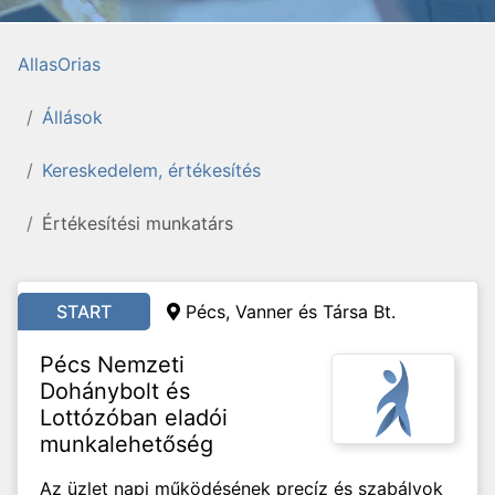
AllasOrias
Állások
Kereskedelem, értékesítés
Értékesítési munkatárs
START
Pécs, Vanner és Társa Bt.
Pécs Nemzeti
Dohánybolt és
Lottózóban eladói
munkalehetőség
Az üzlet napi működésének precíz és szabályok