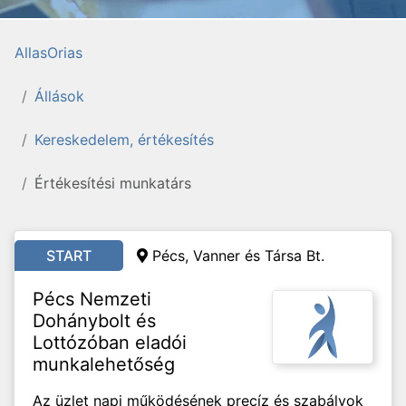
AllasOrias
Állások
Kereskedelem, értékesítés
Értékesítési munkatárs
START
Pécs, Vanner és Társa Bt.
Pécs Nemzeti
Dohánybolt és
Lottózóban eladói
munkalehetőség
Az üzlet napi működésének precíz és szabályok