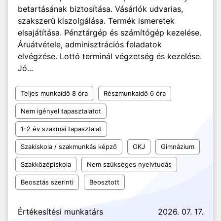
betartásának biztosítása. Vásárlók udvarias,
szakszerű kiszolgálása. Termék ismeretek
elsajátítása. Pénztárgép és számítógép kezelése.
Áruátvétele, adminisztrációs feladatok
elvégzése. Lottó terminál végzetség és kezelése.
Jó...
Teljes munkaidő 8 óra
Részmunkaidő 6 óra
Nem igényel tapasztalatot
1-2 év szakmai tapasztalat
Szakiskola / szakmunkás képző
OKJ
Gimnázium
Szakközépiskola
Nem szükséges nyelvtudás
Beosztás szerinti
Beosztott
Értékesítési munkatárs
2026. 07. 17.