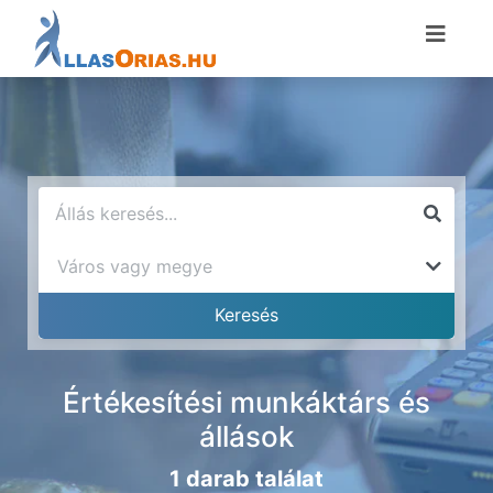
Értékesítési munkáktárs és
állások
1 darab találat