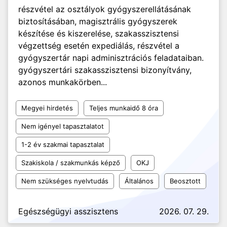
részvétel az osztályok gyógyszerellátásának
biztosításában, magisztrális gyógyszerek
készítése és kiszerelése, szakasszisztensi
végzettség esetén expediálás, részvétel a
gyógyszertár napi adminisztrációs feladataiban.
gyógyszertári szakasszisztensi bizonyítvány,
azonos munkakörben...
Megyei hirdetés
Teljes munkaidő 8 óra
Nem igényel tapasztalatot
1-2 év szakmai tapasztalat
Szakiskola / szakmunkás képző
OKJ
Nem szükséges nyelvtudás
Általános
Beosztott
Egészségügyi asszisztens
2026. 07. 29.