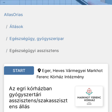
AllasOrias
Állások
Egészségügy, gyógyszeripar
Egészségügyi asszisztens
START
Eger, Heves Vármegyei Markhot
Ferenc Kórház Intézmény
Az egri kórházban
gyógyszertári
asszisztens/szakassziszt
ens állás