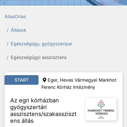
AllasOrias
Állások
Egészségügy, gyógyszeripar
Egészségügyi asszisztens
START
Eger, Heves Vármegyei Markhot
Ferenc Kórház Intézmény
Az egri kórházban
gyógyszertári
asszisztens/szakassziszt
ens állás