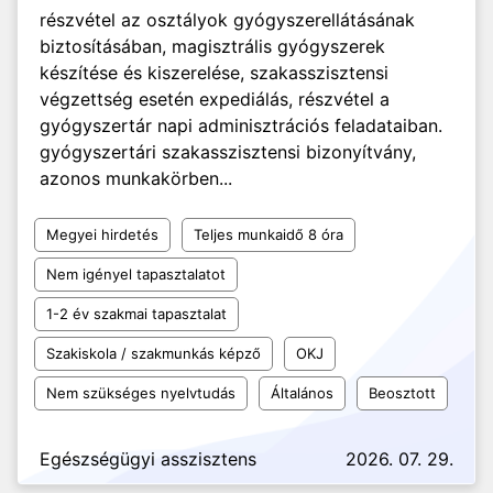
részvétel az osztályok gyógyszerellátásának
biztosításában, magisztrális gyógyszerek
készítése és kiszerelése, szakasszisztensi
végzettség esetén expediálás, részvétel a
gyógyszertár napi adminisztrációs feladataiban.
gyógyszertári szakasszisztensi bizonyítvány,
azonos munkakörben...
Megyei hirdetés
Teljes munkaidő 8 óra
Nem igényel tapasztalatot
1-2 év szakmai tapasztalat
Szakiskola / szakmunkás képző
OKJ
Nem szükséges nyelvtudás
Általános
Beosztott
Egészségügyi asszisztens
2026. 07. 29.