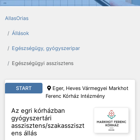
AllasOrias
Állások
Egészségügy, gyógyszeripar
Egészségügyi asszisztens
START
Eger, Heves Vármegyei Markhot
Ferenc Kórház Intézmény
Az egri kórházban
gyógyszertári
asszisztens/szakassziszt
ens állás