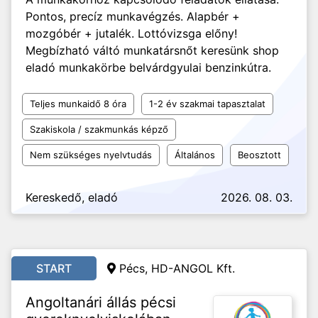
Pontos, precíz munkavégzés. Alapbér +
mozgóbér + jutalék. Lottóvizsga előny!
Megbízható váltó munkatársnőt keresünk shop
eladó munkakörbe belvárdgyulai benzinkútra.
Teljes munkaidő 8 óra
1-2 év szakmai tapasztalat
Szakiskola / szakmunkás képző
Nem szükséges nyelvtudás
Általános
Beosztott
Kereskedő, eladó
2026. 08. 03.
START
Pécs, HD-ANGOL Kft.
Angoltanári állás pécsi