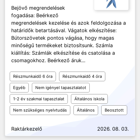
Bejövő megrendelések
fogadása: Beérkező
megrendelések kezelése és azok feldolgozása a
határidők betartásával. Vágatok elkészítése:
Bútorszövetek pontos vágása, hogy magas
minőségű termékeket biztosítsunk. Számla
kiállítás: Számlák elkészítése és csatolása a
csomagokhoz. Beérkező áruk...
Részmunkaidő 6 óra
Részmunkaidő 4 óra
Egyéb
Nem igényel tapasztalatot
1-2 év szakmai tapasztalat
Általános iskola
Nem szükséges nyelvtudás
Általános
Beosztott
Raktárkezelő
2026. 08. 03.