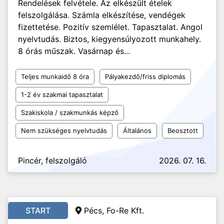
Rendelések felvétele. Az elkészült ételek
felszolgálása. Számla elkészítése, vendégek
fizettetése. Pozitív szemlélet. Tapasztalat. Angol
nyelvtudás. Biztos, kiegyensúlyozott munkahely.
8 órás műszak. Vasárnap és...
Teljes munkaidő 8 óra
Pályakezdő/friss diplomás
1-2 év szakmai tapasztalat
Szakiskola / szakmunkás képző
Nem szükséges nyelvtudás
Általános
Beosztott
Pincér, felszolgáló
2026. 07. 16.
START
Pécs, Fo-Re Kft.