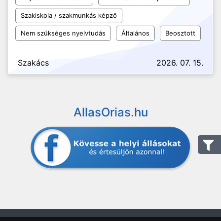
Szakiskola / szakmunkás képző
Nem szükséges nyelvtudás
Általános
Beosztott
Szakács
2026. 07. 15.
AllasOrias.hu