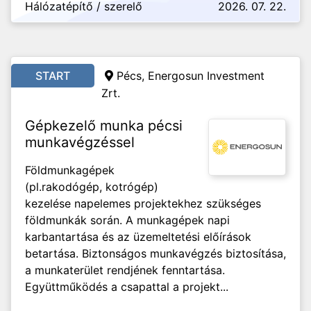
Hálózatépítő / szerelő
2026. 07. 22.
START
Pécs, Energosun Investment
Zrt.
Gépkezelő munka pécsi
munkavégzéssel
Földmunkagépek
(pl.rakodógép, kotrógép)
kezelése napelemes projektekhez szükséges
földmunkák során. A munkagépek napi
karbantartása és az üzemeltetési előírások
betartása. Biztonságos munkavégzés biztosítása,
a munkaterület rendjének fenntartása.
Együttműködés a csapattal a projekt...