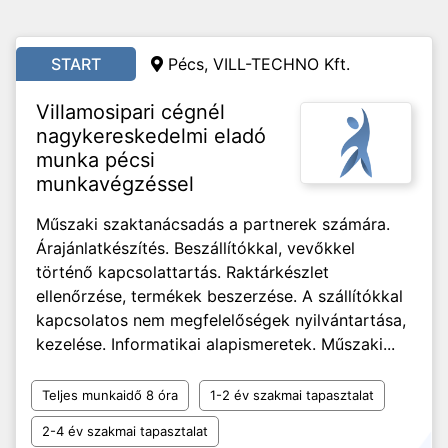
START
Pécs, VILL-TECHNO Kft.
Villamosipari cégnél
nagykereskedelmi eladó
munka pécsi
munkavégzéssel
Műszaki szaktanácsadás a partnerek számára.
Árajánlatkészítés. Beszállítókkal, vevőkkel
történő kapcsolattartás. Raktárkészlet
ellenőrzése, termékek beszerzése. A szállítókkal
kapcsolatos nem megfelelőségek nyilvántartása,
kezelése. Informatikai alapismeretek. Műszaki...
Teljes munkaidő 8 óra
1-2 év szakmai tapasztalat
2-4 év szakmai tapasztalat