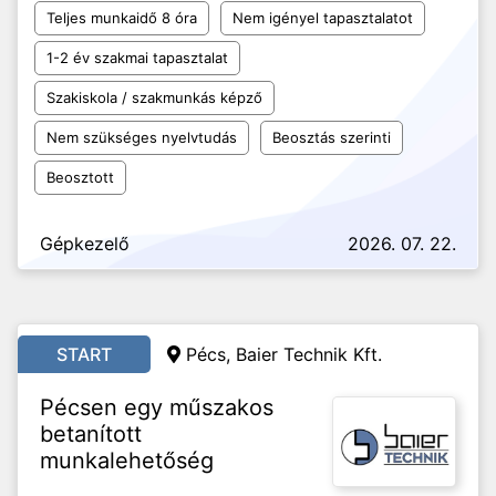
Teljes munkaidő 8 óra
Nem igényel tapasztalatot
1-2 év szakmai tapasztalat
Szakiskola / szakmunkás képző
Nem szükséges nyelvtudás
Beosztás szerinti
Beosztott
Gépkezelő
2026. 07. 22.
START
Pécs, Baier Technik Kft.
Pécsen egy műszakos
betanított
munkalehetőség