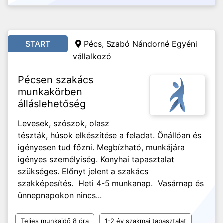
START
Pécs, Szabó Nándorné Egyéni
vállalkozó
Pécsen szakács
munkakörben
álláslehetőség
Levesek, szószok, olasz
tészták, húsok elkészítése a feladat. Önállóan és
igényesen tud főzni. Megbízható, munkájára
igényes személyiség. Konyhai tapasztalat
szükséges. Előnyt jelent a szakács
szakképesítés. Heti 4-5 munkanap. Vasárnap és
ünnepnapokon nincs...
Teljes munkaidő 8 óra
1-2 év szakmai tapasztalat