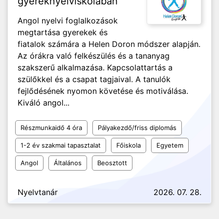
gyereknyelviskolában
Angol nyelvi foglalkozások
megtartása gyerekek és
fiatalok számára a Helen Doron módszer alapján.
Az órákra való felkészülés és a tananyag
szakszerű alkalmazása. Kapcsolattartás a
szülőkkel és a csapat tagjaival. A tanulók
fejlődésének nyomon követése és motiválása.
Kiváló angol...
Részmunkaidő 4 óra
Pályakezdő/friss diplomás
1-2 év szakmai tapasztalat
Főiskola
Egyetem
Angol
Általános
Beosztott
Nyelvtanár
2026. 07. 28.