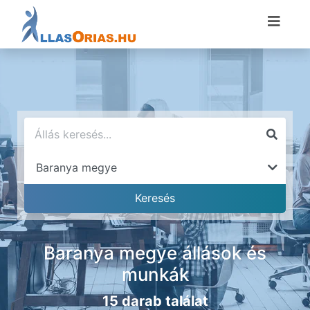
Baranya megye állások és
munkák
15 darab találat