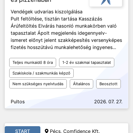
Vendégek udvarias kiszolgálása
Pult feltöltése, tisztán tartása Kasszázás
Árúfeltöltés Elvárás hasonló munkakörben való
tapasztalat Ápolt megjelenés idegennyelv-
ismeret előnyt jelent szakképesítés versenyképes
fizetés hosszútávú munkalehetőség ingyenes...
Teljes munkaidő 8 óra
1-2 év szakmai tapasztalat
Szakiskola / szakmunkás képző
Nem szükséges nyelvtudás
Általános
Beosztott
Pultos
2026. 07. 27.
START
Pécs, Comfidence Kft.