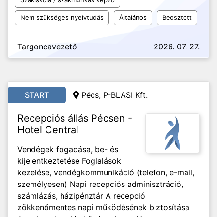
Szakiskola / szakmunkás képző
Nem szükséges nyelvtudás
Általános
Beosztott
Targoncavezető
2026. 07. 27.
START
Pécs, P-BLASI Kft.
Recepciós állás Pécsen -
Hotel Central
Vendégek fogadása, be- és
kijelentkeztetése Foglalások
kezelése, vendégkommunikáció (telefon, e-mail,
személyesen) Napi recepciós adminisztráció,
számlázás, házipénztár A recepció
zökkenőmentes napi működésének biztosítása