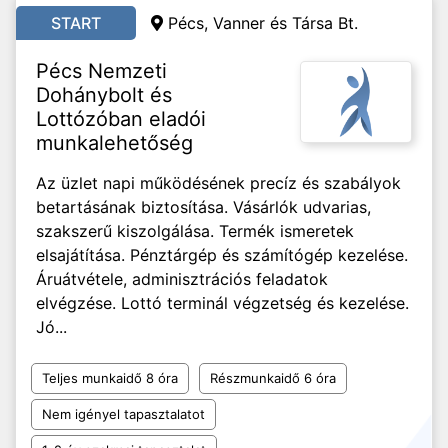
START
Pécs, Vanner és Társa Bt.
Pécs Nemzeti
Dohánybolt és
Lottózóban eladói
munkalehetőség
Az üzlet napi működésének precíz és szabályok
betartásának biztosítása. Vásárlók udvarias,
szakszerű kiszolgálása. Termék ismeretek
elsajátítása. Pénztárgép és számítógép kezelése.
Áruátvétele, adminisztrációs feladatok
elvégzése. Lottó terminál végzetség és kezelése.
Jó...
Teljes munkaidő 8 óra
Részmunkaidő 6 óra
Nem igényel tapasztalatot