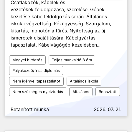
Csatlakozók, kábelek és
vezetékek feldolgozása, szerelése. Gépek
kezelése kábelfeldolgozás során. Általános
iskolai végzettség. Kézügyesség. Szorgalom,
kitartás, monotónia tűrés. Nyitottság az új
ismeretek elsajátítására. Kábelgyártási
tapasztalat. Kábelvágógép kezelésben...
Megyei hirdetés
Teljes munkaidő 8 óra
Pályakezdő/friss diplomás
Nem igényel tapasztalatot
Általános iskola
Nem szükséges nyelvtudás
Általános
Beosztott
Betanított munka
2026. 07. 21.