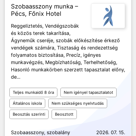
Szobaasszony munka –
Pécs, Főnix Hotel
Reggeliztetés, Vendégszobák
és közös terek takarítása,
Ágyneműk cseréje, szobák előkészítése érkező
vendégek számára, Tisztaság és rendezettség
folyamatos biztosítása, Precíz, igényes
munkavégzés, Megbízhatóság, Terhelhetőség,
Hasonló munkakörben szerzett tapasztalat előny,
de...
Teljes munkaidő 8 óra
Nem igényel tapasztalatot
Általános iskola
Nem szükséges nyelvtudás
Beosztás szerinti
Beosztott
Szobaasszony, szobalány
2026. 07. 15.