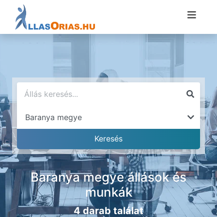
Baranya megye állások és
munkák
4 darab találat