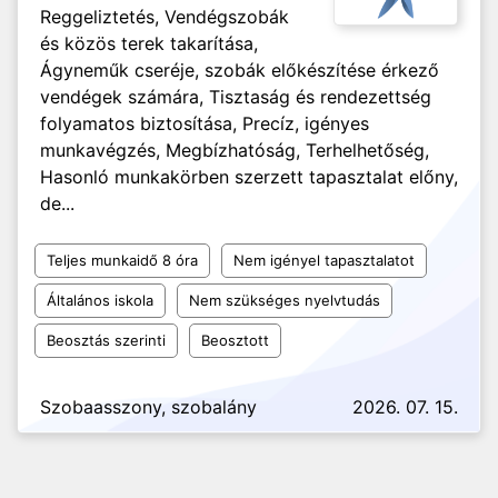
Reggeliztetés, Vendégszobák
és közös terek takarítása,
Ágyneműk cseréje, szobák előkészítése érkező
vendégek számára, Tisztaság és rendezettség
folyamatos biztosítása, Precíz, igényes
munkavégzés, Megbízhatóság, Terhelhetőség,
Hasonló munkakörben szerzett tapasztalat előny,
de...
Teljes munkaidő 8 óra
Nem igényel tapasztalatot
Általános iskola
Nem szükséges nyelvtudás
Beosztás szerinti
Beosztott
Szobaasszony, szobalány
2026. 07. 15.