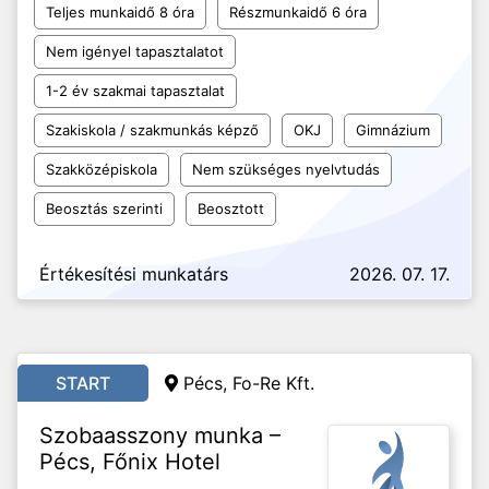
Teljes munkaidő 8 óra
Részmunkaidő 6 óra
Nem igényel tapasztalatot
1-2 év szakmai tapasztalat
Szakiskola / szakmunkás képző
OKJ
Gimnázium
Szakközépiskola
Nem szükséges nyelvtudás
Beosztás szerinti
Beosztott
Értékesítési munkatárs
2026. 07. 17.
START
Pécs, Fo-Re Kft.
Szobaasszony munka –
Pécs, Főnix Hotel