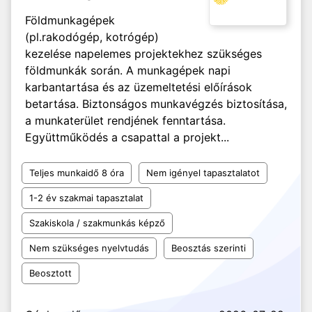
Földmunkagépek
(pl.rakodógép, kotrógép)
kezelése napelemes projektekhez szükséges
földmunkák során. A munkagépek napi
karbantartása és az üzemeltetési előírások
betartása. Biztonságos munkavégzés biztosítása,
a munkaterület rendjének fenntartása.
Együttműködés a csapattal a projekt...
Teljes munkaidő 8 óra
Nem igényel tapasztalatot
1-2 év szakmai tapasztalat
Szakiskola / szakmunkás képző
Nem szükséges nyelvtudás
Beosztás szerinti
Beosztott