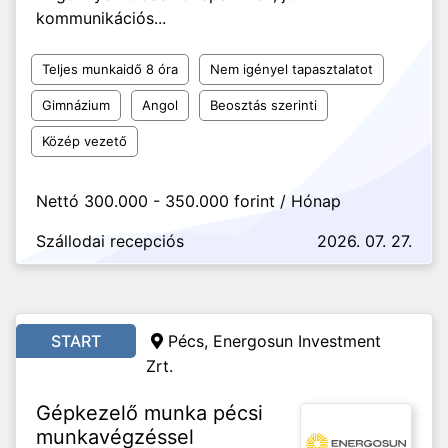
kommunikációs...
Teljes munkaidő 8 óra
Nem igényel tapasztalatot
Gimnázium
Angol
Beosztás szerinti
Közép vezető
Nettó 300.000 - 350.000 forint / Hónap
Szállodai recepciós
2026. 07. 27.
START
Pécs, Energosun Investment
Zrt.
Gépkezelő munka pécsi
munkavégzéssel