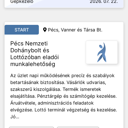
Gépkezelő
2026. 07. 22.
START
Pécs, Vanner és Társa Bt.
Pécs Nemzeti
Dohánybolt és
Lottózóban eladói
munkalehetőség
Az üzlet napi működésének precíz és szabályok
betartásának biztosítása. Vásárlók udvarias,
szakszerű kiszolgálása. Termék ismeretek
elsajátítása. Pénztárgép és számítógép kezelése.
Áruátvétele, adminisztrációs feladatok
elvégzése. Lottó terminál végzetség és kezelése.
Jó...