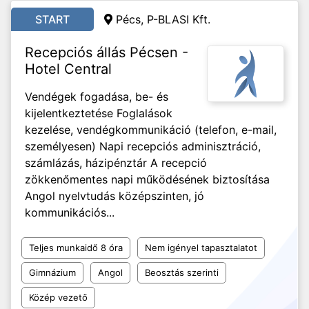
START
Pécs, P-BLASI Kft.
Recepciós állás Pécsen -
Hotel Central
Vendégek fogadása, be- és
kijelentkeztetése Foglalások
kezelése, vendégkommunikáció (telefon, e-mail,
személyesen) Napi recepciós adminisztráció,
számlázás, házipénztár A recepció
zökkenőmentes napi működésének biztosítása
Angol nyelvtudás középszinten, jó
kommunikációs...
Teljes munkaidő 8 óra
Nem igényel tapasztalatot
Gimnázium
Angol
Beosztás szerinti
Közép vezető