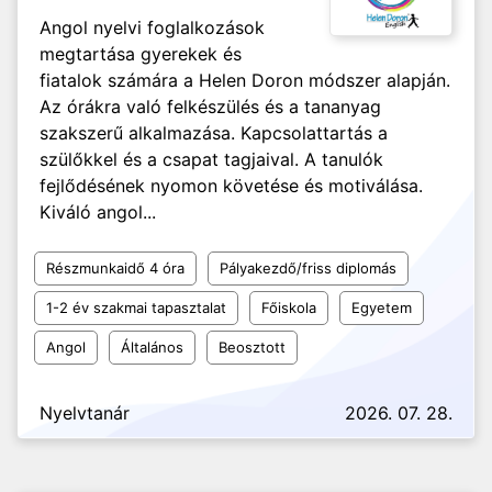
Angol nyelvi foglalkozások
megtartása gyerekek és
fiatalok számára a Helen Doron módszer alapján.
Az órákra való felkészülés és a tananyag
szakszerű alkalmazása. Kapcsolattartás a
szülőkkel és a csapat tagjaival. A tanulók
fejlődésének nyomon követése és motiválása.
Kiváló angol...
Részmunkaidő 4 óra
Pályakezdő/friss diplomás
1-2 év szakmai tapasztalat
Főiskola
Egyetem
Angol
Általános
Beosztott
Nyelvtanár
2026. 07. 28.