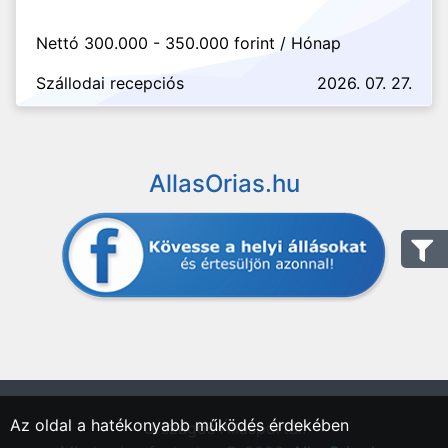
Nettó 300.000 - 350.000 forint / Hónap
Szállodai recepciós
2026. 07. 27.
AllasOrias.hu
Az oldal a hatékonyabb működés érdekében
"Országos Állásportál."