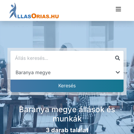
Baranya megye állások és
munkák
3 darab találat