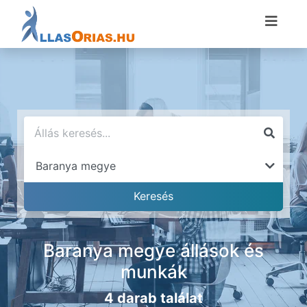
Baranya megye állások és
munkák
4 darab találat