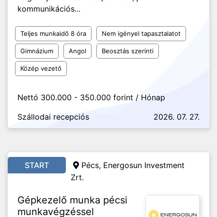
kommunikációs...
Teljes munkaidő 8 óra
Nem igényel tapasztalatot
Gimnázium
Angol
Beosztás szerinti
Közép vezető
Nettó 300.000 - 350.000 forint / Hónap
Szállodai recepciós
2026. 07. 27.
START
Pécs, Energosun Investment
Zrt.
Gépkezelő munka pécsi
munkavégzéssel