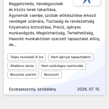
Reggeliztetés, Vendégszobák
és közös terek takarítása,
Ágyneműk cseréje, szobák előkészítése érkező
vendégek számára, Tisztaság és rendezettség
folyamatos biztosítása, Precíz, igényes
munkavégzés, Megbízhatóság, Terhelhetőség,
Hasonló munkakörben szerzett tapasztalat előny,
de...
Teljes munkaidő 8 óra
Nem igényel tapasztalatot
Általános iskola
Nem szükséges nyelvtudás
Beosztás szerinti
Beosztott
Szobaasszony, szobalány
2026. 07. 15.