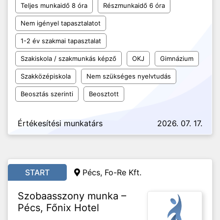
Teljes munkaidő 8 óra
Részmunkaidő 6 óra
Nem igényel tapasztalatot
1-2 év szakmai tapasztalat
Szakiskola / szakmunkás képző
OKJ
Gimnázium
Szakközépiskola
Nem szükséges nyelvtudás
Beosztás szerinti
Beosztott
Értékesítési munkatárs
2026. 07. 17.
START
Pécs, Fo-Re Kft.
Szobaasszony munka –
Pécs, Főnix Hotel