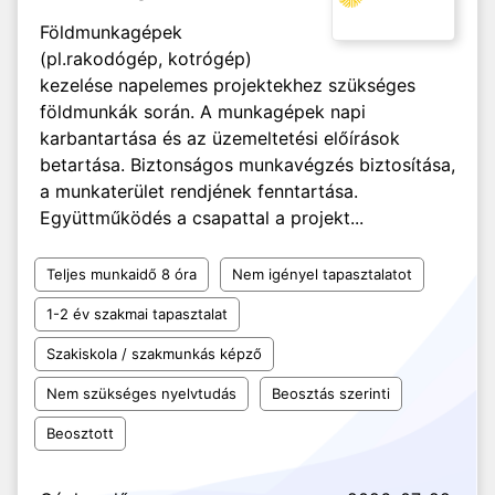
Földmunkagépek
(pl.rakodógép, kotrógép)
kezelése napelemes projektekhez szükséges
földmunkák során. A munkagépek napi
karbantartása és az üzemeltetési előírások
betartása. Biztonságos munkavégzés biztosítása,
a munkaterület rendjének fenntartása.
Együttműködés a csapattal a projekt...
Teljes munkaidő 8 óra
Nem igényel tapasztalatot
1-2 év szakmai tapasztalat
Szakiskola / szakmunkás képző
Nem szükséges nyelvtudás
Beosztás szerinti
Beosztott