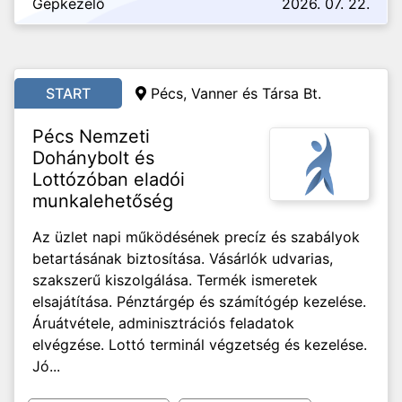
Gépkezelő
2026. 07. 22.
START
Pécs, Vanner és Társa Bt.
Pécs Nemzeti
Dohánybolt és
Lottózóban eladói
munkalehetőség
Az üzlet napi működésének precíz és szabályok
betartásának biztosítása. Vásárlók udvarias,
szakszerű kiszolgálása. Termék ismeretek
elsajátítása. Pénztárgép és számítógép kezelése.
Áruátvétele, adminisztrációs feladatok
elvégzése. Lottó terminál végzetség és kezelése.
Jó...