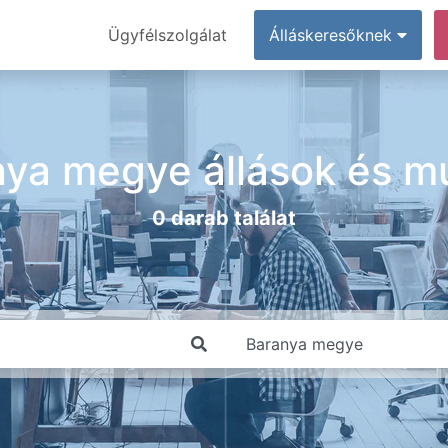
Ügyfélszolgálat
Álláskeresőknek
nya megye állások és m
0 darab találat