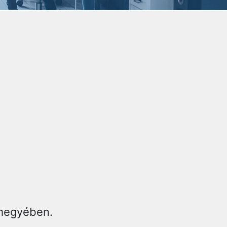
 megyében.