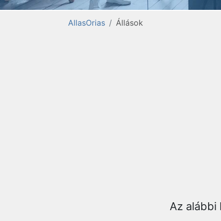
AllasOrias
Állások
Az alábbi