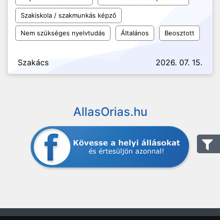
Szakiskola / szakmunkás képző
Nem szükséges nyelvtudás
Általános
Beosztott
Szakács
2026. 07. 15.
AllasOrias.hu