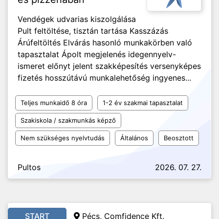
Vendégek udvarias kiszolgálása
Pult feltöltése, tisztán tartása Kasszázás
Árúfeltöltés Elvárás hasonló munkakörben való
tapasztalat Ápolt megjelenés idegennyelv-
ismeret előnyt jelent szakképesítés versenyképes
fizetés hosszútávú munkalehetőség ingyenes...
Teljes munkaidő 8 óra
1-2 év szakmai tapasztalat
Szakiskola / szakmunkás képző
Nem szükséges nyelvtudás
Általános
Beosztott
Pultos
2026. 07. 27.
START
Pécs, Comfidence Kft.