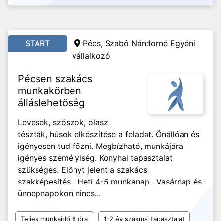
START
Pécs, Szabó Nándorné Egyéni
vállalkozó
Pécsen szakács
munkakörben
álláslehetőség
Levesek, szószok, olasz
tészták, húsok elkészítése a feladat. Önállóan és
igényesen tud főzni. Megbízható, munkájára
igényes személyiség. Konyhai tapasztalat
szükséges. Előnyt jelent a szakács
szakképesítés. Heti 4-5 munkanap. Vasárnap és
ünnepnapokon nincs...
Teljes munkaidő 8 óra
1-2 év szakmai tapasztalat