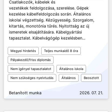
Csatlakozók, kábelek és
vezetékek feldolgozása, szerelése. Gépek
kezelése kábelfeldolgozás során. Általános
iskolai végzettség. Kézügyesség. Szorgalom,
kitartás, monotónia tűrés. Nyitottság az új
ismeretek elsajátítására. Kábelgyártási
tapasztalat. Kábelvágógép kezelésben...
Megyei hirdetés
Teljes munkaidő 8 óra
Pályakezdő/friss diplomás
Nem igényel tapasztalatot
Általános iskola
Nem szükséges nyelvtudás
Általános
Beosztott
Betanított munka
2026. 07. 21.