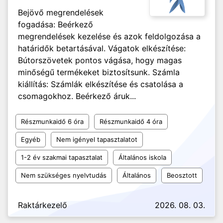
Bejövő megrendelések
fogadása: Beérkező
megrendelések kezelése és azok feldolgozása a
határidők betartásával. Vágatok elkészítése:
Bútorszövetek pontos vágása, hogy magas
minőségű termékeket biztosítsunk. Számla
kiállítás: Számlák elkészítése és csatolása a
csomagokhoz. Beérkező áruk...
Részmunkaidő 6 óra
Részmunkaidő 4 óra
Egyéb
Nem igényel tapasztalatot
1-2 év szakmai tapasztalat
Általános iskola
Nem szükséges nyelvtudás
Általános
Beosztott
Raktárkezelő
2026. 08. 03.