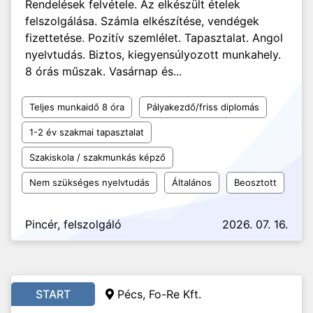
Rendelések felvétele. Az elkészült ételek
felszolgálása. Számla elkészítése, vendégek
fizettetése. Pozitív szemlélet. Tapasztalat. Angol
nyelvtudás. Biztos, kiegyensúlyozott munkahely.
8 órás műszak. Vasárnap és...
Teljes munkaidő 8 óra
Pályakezdő/friss diplomás
1-2 év szakmai tapasztalat
Szakiskola / szakmunkás képző
Nem szükséges nyelvtudás
Általános
Beosztott
Pincér, felszolgáló
2026. 07. 16.
START
Pécs, Fo-Re Kft.