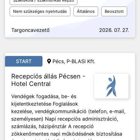
Szakiskola / szakmunkás képző
Nem szükséges nyelvtudás
Általános
Beosztott
Targoncavezető
2026. 07. 27.
START
Pécs, P-BLASI Kft.
Recepciós állás Pécsen -
Hotel Central
Vendégek fogadása, be- és
kijelentkeztetése Foglalások
kezelése, vendégkommunikáció (telefon, e-mail,
személyesen) Napi recepciós adminisztráció,
számlázás, házipénztár A recepció
zökkenőmentes napi működésének biztosítása