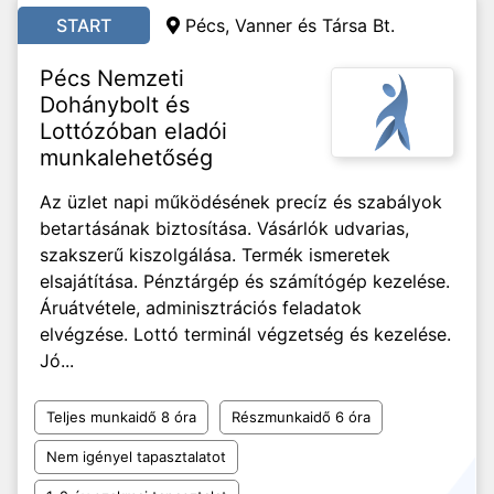
START
Pécs, Vanner és Társa Bt.
Pécs Nemzeti
Dohánybolt és
Lottózóban eladói
munkalehetőség
Az üzlet napi működésének precíz és szabályok
betartásának biztosítása. Vásárlók udvarias,
szakszerű kiszolgálása. Termék ismeretek
elsajátítása. Pénztárgép és számítógép kezelése.
Áruátvétele, adminisztrációs feladatok
elvégzése. Lottó terminál végzetség és kezelése.
Jó...
Teljes munkaidő 8 óra
Részmunkaidő 6 óra
Nem igényel tapasztalatot