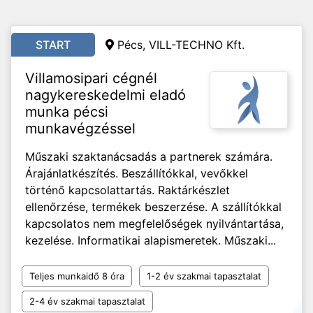
START
Pécs, VILL-TECHNO Kft.
Villamosipari cégnél
nagykereskedelmi eladó
munka pécsi
munkavégzéssel
Műszaki szaktanácsadás a partnerek számára.
Árajánlatkészítés. Beszállítókkal, vevőkkel
történő kapcsolattartás. Raktárkészlet
ellenőrzése, termékek beszerzése. A szállítókkal
kapcsolatos nem megfelelőségek nyilvántartása,
kezelése. Informatikai alapismeretek. Műszaki...
Teljes munkaidő 8 óra
1-2 év szakmai tapasztalat
2-4 év szakmai tapasztalat