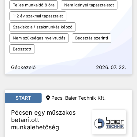
Teljes munkaidő 8 óra
Nem igényel tapasztalatot
1-2 év szakmai tapasztalat
Szakiskola / szakmunkás képző
Nem szükséges nyelvtudás
Beosztás szerinti
Beosztott
Gépkezelő
2026. 07. 22.
START
Pécs, Baier Technik Kft.
Pécsen egy műszakos
betanított
munkalehetőség