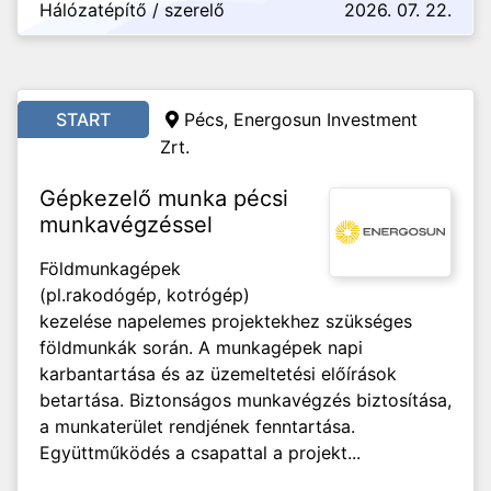
Hálózatépítő / szerelő
2026. 07. 22.
START
Pécs, Energosun Investment
Zrt.
Gépkezelő munka pécsi
munkavégzéssel
Földmunkagépek
(pl.rakodógép, kotrógép)
kezelése napelemes projektekhez szükséges
földmunkák során. A munkagépek napi
karbantartása és az üzemeltetési előírások
betartása. Biztonságos munkavégzés biztosítása,
a munkaterület rendjének fenntartása.
Együttműködés a csapattal a projekt...