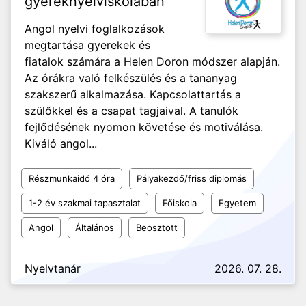
gyereknyelviskolában
Angol nyelvi foglalkozások
megtartása gyerekek és
fiatalok számára a Helen Doron módszer alapján.
Az órákra való felkészülés és a tananyag
szakszerű alkalmazása. Kapcsolattartás a
szülőkkel és a csapat tagjaival. A tanulók
fejlődésének nyomon követése és motiválása.
Kiváló angol...
Részmunkaidő 4 óra
Pályakezdő/friss diplomás
1-2 év szakmai tapasztalat
Főiskola
Egyetem
Angol
Általános
Beosztott
Nyelvtanár
2026. 07. 28.