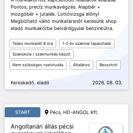
Pontos, precíz munkavégzés. Alapbér +
mozgóbér + jutalék. Lottóvizsga előny!
Megbízható váltó munkatársnőt keresünk shop
eladó munkakörbe belvárdgyulai benzinkútra.
Teljes munkaidő 8 óra
1-2 év szakmai tapasztalat
Szakiskola / szakmunkás képző
Nem szükséges nyelvtudás
Általános
Beosztott
Kereskedő, eladó
2026. 08. 03.
START
Pécs, HD-ANGOL Kft.
Angoltanári állás pécsi