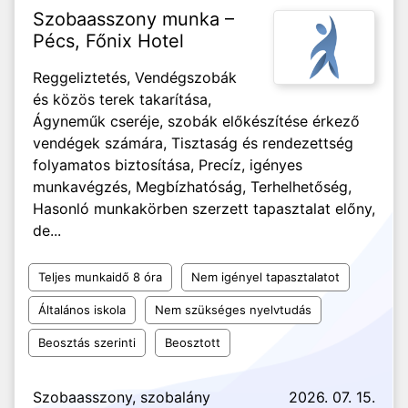
Szobaasszony munka –
Pécs, Főnix Hotel
Reggeliztetés, Vendégszobák
és közös terek takarítása,
Ágyneműk cseréje, szobák előkészítése érkező
vendégek számára, Tisztaság és rendezettség
folyamatos biztosítása, Precíz, igényes
munkavégzés, Megbízhatóság, Terhelhetőség,
Hasonló munkakörben szerzett tapasztalat előny,
de...
Teljes munkaidő 8 óra
Nem igényel tapasztalatot
Általános iskola
Nem szükséges nyelvtudás
Beosztás szerinti
Beosztott
Szobaasszony, szobalány
2026. 07. 15.