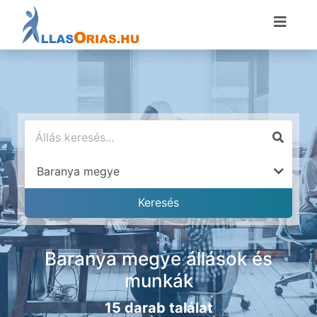
Baranya megye állások és
munkák
15 darab találat