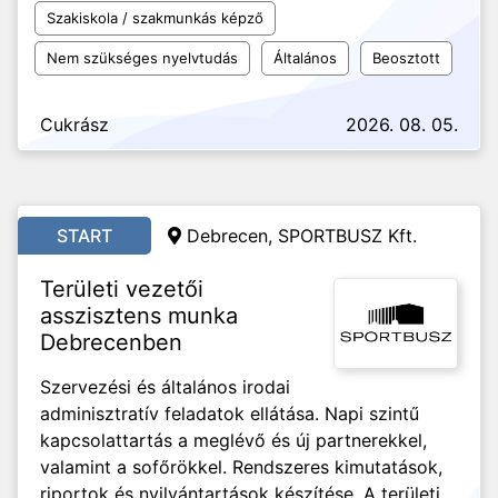
Szakiskola / szakmunkás képző
Nem szükséges nyelvtudás
Általános
Beosztott
Cukrász
2026. 08. 05.
START
Debrecen, SPORTBUSZ Kft.
Területi vezetői
asszisztens munka
Debrecenben
Szervezési és általános irodai
adminisztratív feladatok ellátása. Napi szintű
kapcsolattartás a meglévő és új partnerekkel,
valamint a sofőrökkel. Rendszeres kimutatások,
riportok és nyilvántartások készítése. A területi