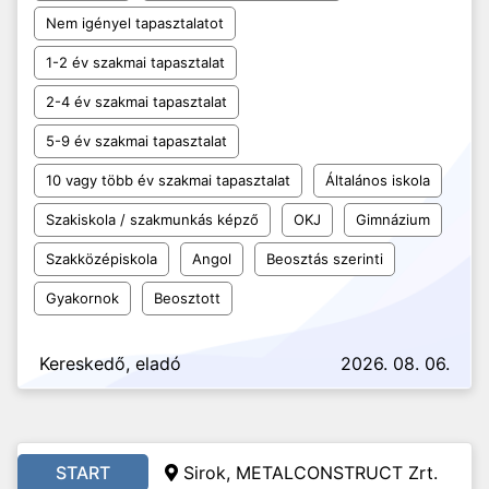
Nem igényel tapasztalatot
1-2 év szakmai tapasztalat
2-4 év szakmai tapasztalat
5-9 év szakmai tapasztalat
10 vagy több év szakmai tapasztalat
Általános iskola
Szakiskola / szakmunkás képző
OKJ
Gimnázium
Szakközépiskola
Angol
Beosztás szerinti
Gyakornok
Beosztott
Kereskedő, eladó
2026. 08. 06.
START
Sirok, METALCONSTRUCT Zrt.