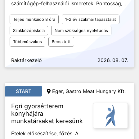
számítógép-felhasználói ismeretek. Pontosság,...
Teljes munkaidő 8 óra
1-2 év szakmai tapasztalat
Szakközépiskola
Nem szükséges nyelvtudás
Többműszakos
Beosztott
Raktárkezelő
2026. 08. 07.
START
Eger, Gastro Meat Hungary Kft.
Egri gyorsétterem
konyhájára
munkatársakat keresünk
Ételek előkészítése, főzés. A