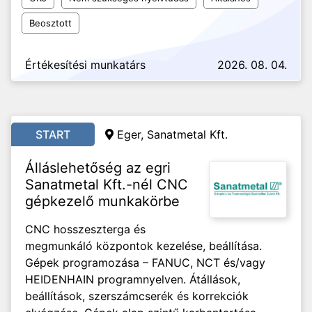
Beosztott
Értékesítési munkatárs
2026. 08. 04.
START
Eger, Sanatmetal Kft.
Álláslehetőség az egri
Sanatmetal Kft.-nél CNC
gépkezelő munkakörbe
CNC hosszeszterga és
megmunkáló központok kezelése, beállítása.
Gépek programozása – FANUC, NCT és/vagy
HEIDENHAIN programnyelven. Átállások,
beállítások, szerszámcserék és korrekciók