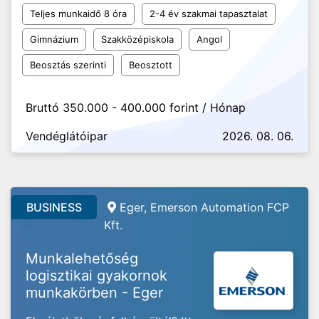
Teljes munkaidő 8 óra
2-4 év szakmai tapasztalat
Gimnázium
Szakközépiskola
Angol
Beosztás szerinti
Beosztott
Bruttó 350.000 - 400.000 forint / Hónap
Vendéglátóipar
2026. 08. 06.
BUSINESS
Eger, Emerson Automation FCP
Kft.
Munkalehetőség
logisztikai gyakornok
munkakörben - Eger