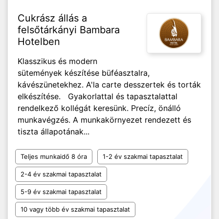
Cukrász állás a
felsőtárkányi Bambara
Hotelben
Klasszikus és modern
sütemények készítése büféasztalra,
kávészünetekhez. A'la carte desszertek és torták
elkészítése. Gyakorlattal és tapasztalattal
rendelkező kollégát keresünk. Precíz, önálló
munkavégzés. A munkakörnyezet rendezett és
tiszta állapotának...
Teljes munkaidő 8 óra
1-2 év szakmai tapasztalat
2-4 év szakmai tapasztalat
5-9 év szakmai tapasztalat
10 vagy több év szakmai tapasztalat