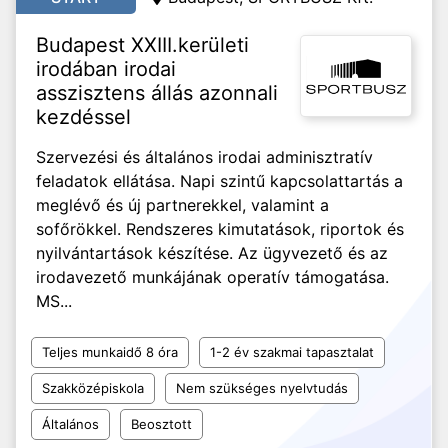
Budapest XXIII.kerületi
irodában irodai
asszisztens állás azonnali
kezdéssel
Szervezési és általános irodai adminisztratív
feladatok ellátása. Napi szintű kapcsolattartás a
meglévő és új partnerekkel, valamint a
sofőrökkel. Rendszeres kimutatások, riportok és
nyilvántartások készítése. Az ügyvezető és az
irodavezető munkájának operatív támogatása.
MS...
Teljes munkaidő 8 óra
1-2 év szakmai tapasztalat
Szakközépiskola
Nem szükséges nyelvtudás
Általános
Beosztott