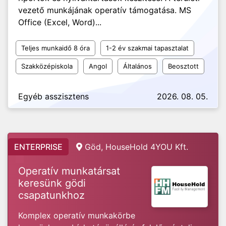
vezető munkájának operatív támogatása. MS
Office (Excel, Word)...
Teljes munkaidő 8 óra
1-2 év szakmai tapasztalat
Szakközépiskola
Angol
Általános
Beosztott
Egyéb asszisztens
2026. 08. 05.
ENTERPRISE
Göd, HouseHold 4YOU Kft.
Operatív munkatársat
keresünk gödi
csapatunkhoz
Komplex operatív munkakörbe