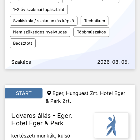
1-2 év szakmai tapasztalat
Szakiskola / szakmunkás képző
Technikum
Nem szükséges nyelvtudás
Többműszakos
Beosztott
Szakács
2026. 08. 05.
START
Eger, Hunguest Zrt. Hotel Eger
& Park Zrt.
Udvaros állás - Eger,
Hotel Eger & Park
kertészeti munkák, külső