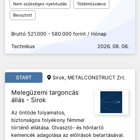
Nem szükséges nyelvtudás
Többműszakos
Beosztott
Bruttó 521.000 - 580.000 forint / Hónap
Technikus
2026. 08. 06.
START
Sirok, METALCONSTRUCT Zrt.
Melegüzemi targoncás
állás - Sirok
Az öntöde folyamatos,
biztonságos folyékony fémmel
történő ellátása. Olvasztó- és hőntartó
kemencék adagolása az előírások betartásával.