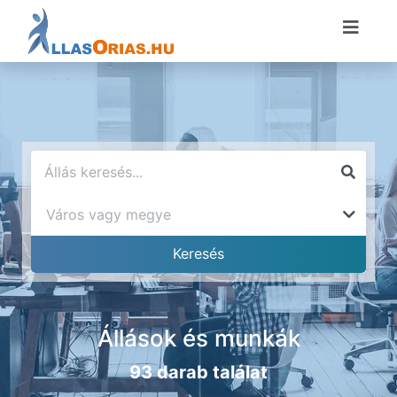
Állások és munkák
93 darab találat