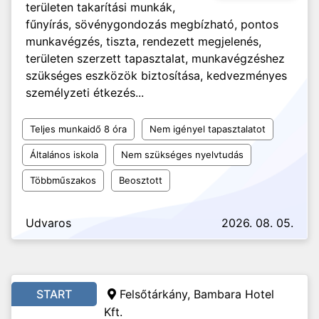
területen takarítási munkák,
fűnyírás, sövénygondozás megbízható, pontos
munkavégzés, tiszta, rendezett megjelenés,
területen szerzett tapasztalat, munkavégzéshez
szükséges eszközök biztosítása, kedvezményes
személyzeti étkezés...
Teljes munkaidő 8 óra
Nem igényel tapasztalatot
Általános iskola
Nem szükséges nyelvtudás
Többműszakos
Beosztott
Udvaros
2026. 08. 05.
START
Felsőtárkány, Bambara Hotel
Kft.