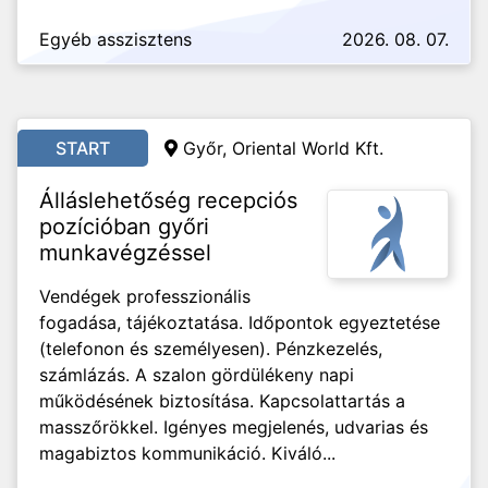
Egyéb asszisztens
2026. 08. 07.
START
Győr, Oriental World Kft.
Álláslehetőség recepciós
pozícióban győri
munkavégzéssel
Vendégek professzionális
fogadása, tájékoztatása. Időpontok egyeztetése
(telefonon és személyesen). Pénzkezelés,
számlázás. A szalon gördülékeny napi
működésének biztosítása. Kapcsolattartás a
masszőrökkel. Igényes megjelenés, udvarias és
magabiztos kommunikáció. Kiváló...