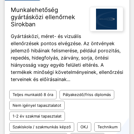
Munkalehetőség
gyártásközi ellenőrnek
Sirokban
Gyártásközi, méret- és vizuális
ellenőrzések pontos elvégzése. Az öntvények
jellemző hibáinak felismerése, például porozitás,
repedés, hidegfolyás, zárvány, sorja, öntési
hiányosság vagy egyéb felületi eltérés. A
termékek minőségi követelményeinek, ellenőrzési
terveinek és előírásainak...
Teljes munkaidő 8 óra
Pályakezdő/friss diplomás
Nem igényel tapasztalatot
1-2 év szakmai tapasztalat
Szakiskola / szakmunkás képző
OKJ
Technikum