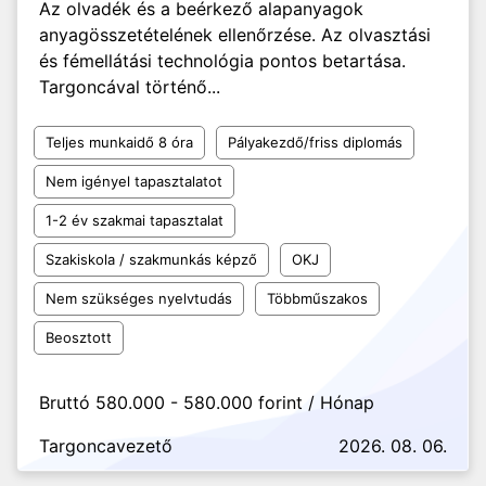
Az olvadék és a beérkező alapanyagok
anyagösszetételének ellenőrzése. Az olvasztási
és fémellátási technológia pontos betartása.
Targoncával történő...
Teljes munkaidő 8 óra
Pályakezdő/friss diplomás
Nem igényel tapasztalatot
1-2 év szakmai tapasztalat
Szakiskola / szakmunkás képző
OKJ
Nem szükséges nyelvtudás
Többműszakos
Beosztott
Bruttó 580.000 - 580.000 forint / Hónap
Targoncavezető
2026. 08. 06.