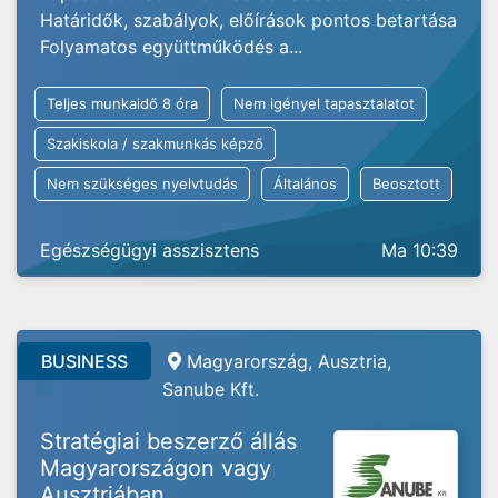
Határidők, szabályok, előírások pontos betartása
Folyamatos együttműködés a...
Teljes munkaidő 8 óra
Nem igényel tapasztalatot
Szakiskola / szakmunkás képző
Nem szükséges nyelvtudás
Általános
Beosztott
Egészségügyi asszisztens
Ma 10:39
BUSINESS
Magyarország, Ausztria,
Sanube Kft.
Stratégiai beszerző állás
Magyarországon vagy
Ausztriában