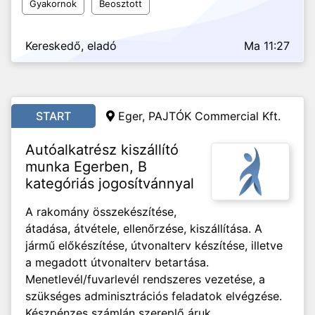
Gyakornok
Beosztott
Kereskedő, eladó
Ma 11:27
START
Eger, PAJTÓK Commercial Kft.
Autóalkatrész kiszállító
munka Egerben, B
kategóriás jogosítvánnyal
A rakomány összekészítése,
átadása, átvétele, ellenőrzése, kiszállítása. A
jármű előkészítése, útvonalterv készítése, illetve
a megadott útvonalterv betartása.
Menetlevél/fuvarlevél rendszeres vezetése, a
szükséges adminisztrációs feladatok elvégzése.
Készpénzes számlán szereplő áruk...