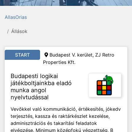
AllasOrias
Állások
START
Budapest V. kerület, ZJ Retro
Properties Kft.
Budapesti logikai
játékboltjainkba eladó
munka angol
nyelvtudással
Vevőkkel való kommunikáció, értékesítés, jókedv
terjesztés, kassza és raktárkészlet kezelése,
adminisztrációs és takarítási feladatok
elvégzése. Minimum középfokú végzettség, B