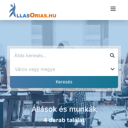
Állások és munkák
4 darab találat