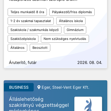
Teljes munkaidő 8 óra
Pályakezdő/friss diplomás
1-2 év szakmai tapasztalat
Általános iskola
Szakiskola / szakmunkás képző
Gimnázium
Szakközépiskola
Nem szükséges nyelvtudás
Általános
Beosztott
Áruterítő, futár
2026. 08. 04.
BUSINESS
Eger, Steel-Vent Eger Kft.
Álláslehetőség
szakirányú végzettséggel