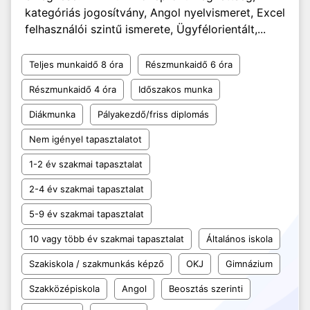
kategóriás jogosítvány, Angol nyelvismeret, Excel
felhasználói szintű ismerete, Ügyfélorientált,...
Teljes munkaidő 8 óra
Részmunkaidő 6 óra
Részmunkaidő 4 óra
Időszakos munka
Diákmunka
Pályakezdő/friss diplomás
Nem igényel tapasztalatot
1-2 év szakmai tapasztalat
2-4 év szakmai tapasztalat
5-9 év szakmai tapasztalat
10 vagy több év szakmai tapasztalat
Általános iskola
Szakiskola / szakmunkás képző
OKJ
Gimnázium
Szakközépiskola
Angol
Beosztás szerinti