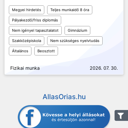
Megyei hirdetés
Teljes munkaidő 8 óra
Pályakezdő/friss diplomás
Nem igényel tapasztalatot
Gimnázium
Szakközépiskola
Nem szükséges nyelvtudás
Általános
Beosztott
Fizikai munka
2026. 07. 30.
AllasOrias.hu