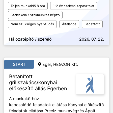
Teljes munkaidő 8 óra
1-2 év szakmai tapasztalat
Szakiskola / szakmunkás képző
Nem szükséges nyelvtudás
Általános
Beosztott
Hálózatépítő / szerelő
2026. 07. 22.
START
Eger, HEGZON Kft.
Betanított
grillszakács/konyhai
előkészítő állás Egerben
A munkakörhöz
kapcsolódó feladatok ellátása Konyhai előkészítő
feladatok ellátása Precíz munkavégzés Ápolt