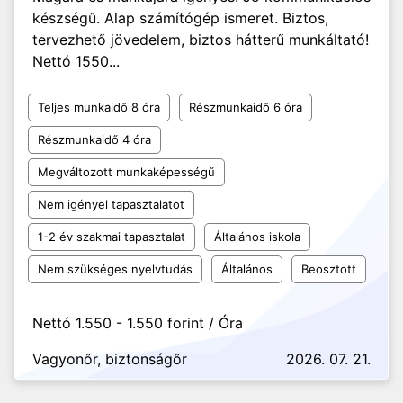
készségű. Alap számítógép ismeret. Biztos,
tervezhető jövedelem, biztos hátterű munkáltató!
Nettó 1550...
Teljes munkaidő 8 óra
Részmunkaidő 6 óra
Részmunkaidő 4 óra
Megváltozott munkaképességű
Nem igényel tapasztalatot
1-2 év szakmai tapasztalat
Általános iskola
Nem szükséges nyelvtudás
Általános
Beosztott
Nettó 1.550 - 1.550 forint / Óra
Vagyonőr, biztonságőr
2026. 07. 21.