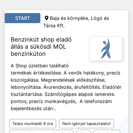
START
Baja és környéke, Lógó és
Társa Kft.
Benzinkút shop eladó
állás a sükösdi MOL
benzinkúton
A Shop üzletben található
termékek értékesítése. A vevők hatékony, precíz
kiszolgálása. Megrendelések előkészítése,
lebonyolítása. Árurendezés, árufeltöltés. Eladótér
tisztántartása. Számítógépes alapok ismerete.
pontos, precíz munkavégzés, A telefonszám
bejelentkezés után...
Teljes munkaidő 8 óra
Nem igényel tapasztalatot