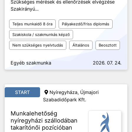
Szükséges mérések és ellenőrzések elvégzése
Szakirányú...
Teljes munkaidő 8 óra
Pályakezdő/friss diplomás
Szakiskola / szakmunkás képző
Nem szükséges nyelvtudás
Általános
Beosztott
Egyéb szakmunka
2026. 07. 24.
START
Nyíregyháza, Újmajori
Szabadidőpark Kft.
Munkalehetőség
nyíregyházi szállodában
takarítónői pozícióban