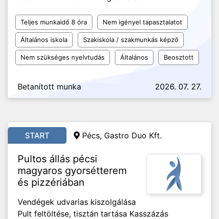
Teljes munkaidő 8 óra
Nem igényel tapasztalatot
Általános iskola
Szakiskola / szakmunkás képző
Nem szükséges nyelvtudás
Általános
Beosztott
Betanított munka
2026. 07. 27.
START
Pécs, Gastro Duo Kft.
Pultos állás pécsi
magyaros gyorsétterem
és pizzériában
Vendégek udvarias kiszolgálása
Pult feltöltése, tisztán tartása Kasszázás