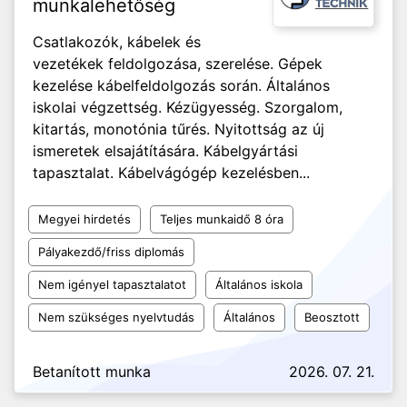
munkalehetőség
Csatlakozók, kábelek és
vezetékek feldolgozása, szerelése. Gépek
kezelése kábelfeldolgozás során. Általános
iskolai végzettség. Kézügyesség. Szorgalom,
kitartás, monotónia tűrés. Nyitottság az új
ismeretek elsajátítására. Kábelgyártási
tapasztalat. Kábelvágógép kezelésben...
Megyei hirdetés
Teljes munkaidő 8 óra
Pályakezdő/friss diplomás
Nem igényel tapasztalatot
Általános iskola
Nem szükséges nyelvtudás
Általános
Beosztott
Betanított munka
2026. 07. 21.