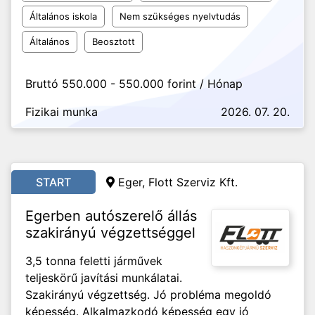
Általános iskola
Nem szükséges nyelvtudás
Általános
Beosztott
Bruttó 550.000 - 550.000 forint / Hónap
Fizikai munka
2026. 07. 20.
START
Eger, Flott Szerviz Kft.
Egerben autószerelő állás
szakirányú végzettséggel
3,5 tonna feletti járművek
teljeskörű javítási munkálatai.
Szakirányú végzettség. Jó probléma megoldó
képesség. Alkalmazkodó képesség egy jó