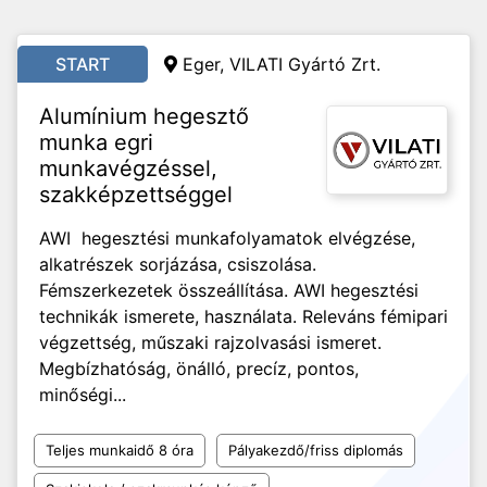
START
Eger, VILATI Gyártó Zrt.
Alumínium hegesztő
munka egri
munkavégzéssel,
szakképzettséggel
AWI hegesztési munkafolyamatok elvégzése,
alkatrészek sorjázása, csiszolása.
Fémszerkezetek összeállítása. AWI hegesztési
technikák ismerete, használata. Releváns fémipari
végzettség, műszaki rajzolvasási ismeret.
Megbízhatóság, önálló, precíz, pontos,
minőségi...
Teljes munkaidő 8 óra
Pályakezdő/friss diplomás