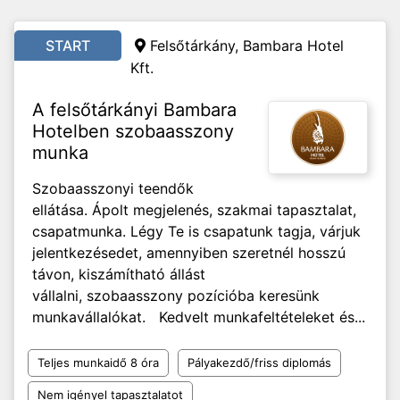
START
Felsőtárkány, Bambara Hotel
Kft.
A felsőtárkányi Bambara
Hotelben szobaasszony
munka
Szobaasszonyi teendők
ellátása. Ápolt megjelenés, szakmai tapasztalat,
csapatmunka. Légy Te is csapatunk tagja, várjuk
jelentkezésedet, amennyiben szeretnél hosszú
távon, kiszámítható állást
vállalni, szobaasszony pozícióba keresünk
munkavállalókat. Kedvelt munkafeltételeket és...
Teljes munkaidő 8 óra
Pályakezdő/friss diplomás
Nem igényel tapasztalatot