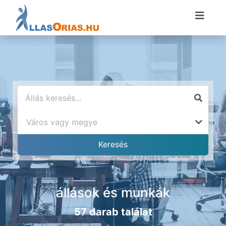
állások és munkák
57 darab találat