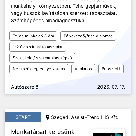
munkahelyi környezetben. Tehergépjárművek,
vagy buszok javításában szerzett tapasztalat.
Számítógépes hibadiagnosztikai...
Teljes munkaidő 8 óra
Pályakezdő/friss diplomás
1-2 év szakmai tapasztalat
Szakiskola / szakmunkás képző
Nem szükséges nyelvtudás
Általános
Beosztott
Autószerelő
2026. 07. 17.
START
Szeged, Assist-Trend IHS Kft.
Munkatársat keresünk