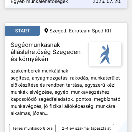
Egyéb munkalehetőségek
2026. 07. 20.
START
Szeged, Euroteam Sped Kft.
Segédmunkásnak
álláslehetőség Szegeden
és környékén
szakemberek munkájának
segítése, anyagmozgatás, rakodás, munkaterület
előkészítése és rendben tartása, egyszerű kézi
munkák elvégzése, egyéb, munkavégzéshez
kapcsolódó segédfeladatok. pontos, megbízható
munkavégzés, jó fizikai állóképesség, munkára
alkalmas, józan...
Teljes munkaidő 8 óra
2-4 év szakmai tapasztalat