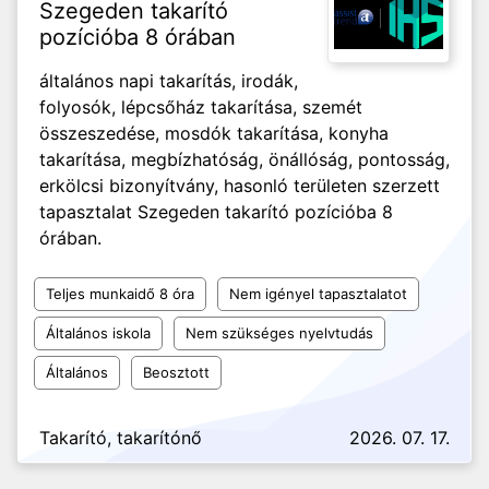
Szegeden takarító
pozícióba 8 órában
általános napi takarítás, irodák,
folyosók, lépcsőház takarítása, szemét
összeszedése, mosdók takarítása, konyha
takarítása, megbízhatóság, önállóság, pontosság,
erkölcsi bizonyítvány, hasonló területen szerzett
tapasztalat Szegeden takarító pozícióba 8
órában.
Teljes munkaidő 8 óra
Nem igényel tapasztalatot
Általános iskola
Nem szükséges nyelvtudás
Általános
Beosztott
Takarító, takarítónő
2026. 07. 17.