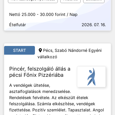
Nettó 25.000 - 30.000 forint / Nap
Ételfutár
2026. 07. 16.
START
Pécs, Szabó Nándorné Egyéni
vállalkozó
Pincér, felszolgáló állás a
pécsi Főnix Pizzériába
A vendégek ültetése,
asztalfoglalások menedzselése.
Rendelések felvétele. Az elkészült ételek
felszolgálása. Számla elkészítése, vendégek
fizettetése. Pozitív szemlélet. Tapasztalat. Angol