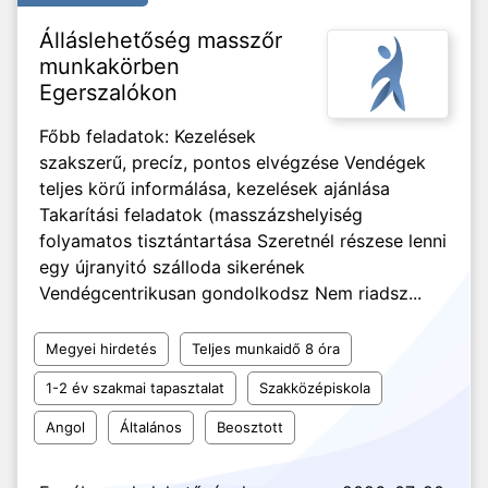
Álláslehetőség masszőr
munkakörben
Egerszalókon
Főbb feladatok: Kezelések
szakszerű, precíz, pontos elvégzése Vendégek
teljes körű informálása, kezelések ajánlása
Takarítási feladatok (masszázshelyiség
folyamatos tisztántartása Szeretnél részese lenni
egy újranyitó szálloda sikerének
Vendégcentrikusan gondolkodsz Nem riadsz...
Megyei hirdetés
Teljes munkaidő 8 óra
1-2 év szakmai tapasztalat
Szakközépiskola
Angol
Általános
Beosztott