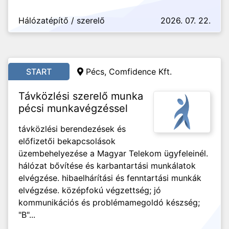
Hálózatépítő / szerelő
2026. 07. 22.
START
Pécs, Comfidence Kft.
Távközlési szerelő munka
pécsi munkavégzéssel
távközlési berendezések és
előfizetői bekapcsolások
üzembehelyezése a Magyar Telekom ügyfeleinél.
hálózat bővítése és karbantartási munkálatok
elvégzése. hibaelhárítási és fenntartási munkák
elvégzése. középfokú végzettség; jó
kommunikációs és problémamegoldó készség;
"B"...