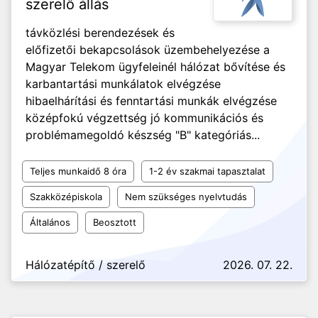
szerelő állás
távközlési berendezések és
előfizetői bekapcsolások üzembehelyezése a
Magyar Telekom ügyfeleinél hálózat bővítése és
karbantartási munkálatok elvégzése
hibaelhárítási és fenntartási munkák elvégzése
középfokú végzettség jó kommunikációs és
problémamegoldó készség "B" kategóriás...
Teljes munkaidő 8 óra
1-2 év szakmai tapasztalat
Szakközépiskola
Nem szükséges nyelvtudás
Általános
Beosztott
Hálózatépítő / szerelő
2026. 07. 22.