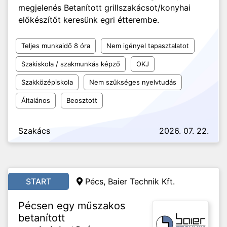
megjelenés Betanított grillszakácsot/konyhai
előkészítőt keresünk egri étterembe.
Teljes munkaidő 8 óra
Nem igényel tapasztalatot
Szakiskola / szakmunkás képző
OKJ
Szakközépiskola
Nem szükséges nyelvtudás
Általános
Beosztott
Szakács
2026. 07. 22.
START
Pécs, Baier Technik Kft.
Pécsen egy műszakos
betanított