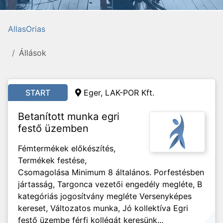
AllasOrias
Állások
START
Eger, LAK-POR Kft.
Betanított munka egri
festő üzemben
Fémtermékek előkészítés,
Termékek festése,
Csomagolása Minimum 8 általános. Porfestésben
jártasság, Targonca vezetői engedély megléte, B
kategóriás jogosítvány megléte Versenyképes
kereset, Változatos munka, Jó kollektíva Egri
festő üzembe férfi kollégát keresünk...