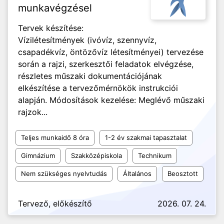
munkavégzésel
Tervek készítése:
Vízilétesítmények (ivóvíz, szennyvíz,
csapadékvíz, öntözővíz létesítményei) tervezése
során a rajzi, szerkesztői feladatok elvégzése,
részletes műszaki dokumentációjának
elkészítése a tervezőmérnökök instrukciói
alapján. Módosítások kezelése: Meglévő műszaki
rajzok...
Teljes munkaidő 8 óra
1-2 év szakmai tapasztalat
Gimnázium
Szakközépiskola
Technikum
Nem szükséges nyelvtudás
Általános
Beosztott
Tervező, előkészítő
2026. 07. 24.