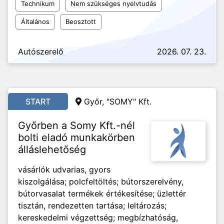
Technikum
Nem szükséges nyelvtudás
Általános
Beosztott
Autószerelő
2026. 07. 23.
START
Győr, "SOMY" Kft.
Győrben a Somy Kft.-nél
bolti eladó munkakörben
álláslehetőség
vásárlók udvarias, gyors
kiszolgálása; polcfeltöltés; bútorszerelvény,
bútorvasalat termékek értékesítése; üzlettér
tisztán, rendezetten tartása; leltározás;
kereskedelmi végzettség; megbízhatóság,