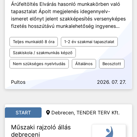
Árúfeltöltés Elvárás hasonló munkakörben való
tapasztalat Ápolt megjelenés idegennyelv-
ismeret előnyt jelent szakképesítés versenyképes
fizetés hosszútávú munkalehetőség ingyenes...
Teljes munkaidő 8 óra
1-2 év szakmai tapasztalat
Szakiskola / szakmunkás képző
Nem szükséges nyelvtudás
Általános
Beosztott
Pultos
2026. 07. 27.
START
Debrecen, TENDER TERV Kft.
Műszaki rajzoló állás
debreceni