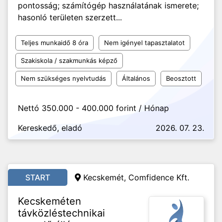
pontosság; számítógép használatának ismerete;
hasonló területen szerzett...
Teljes munkaidő 8 óra
Nem igényel tapasztalatot
Szakiskola / szakmunkás képző
Nem szükséges nyelvtudás
Általános
Beosztott
Nettó 350.000 - 400.000 forint / Hónap
Kereskedő, eladó
2026. 07. 23.
START
Kecskemét, Comfidence Kft.
Kecskeméten
távközléstechnikai