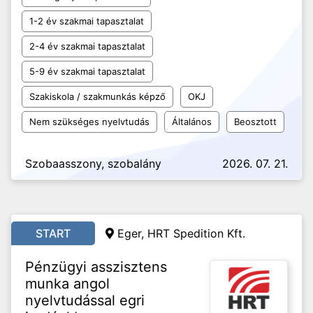
1-2 év szakmai tapasztalat
2-4 év szakmai tapasztalat
5-9 év szakmai tapasztalat
Szakiskola / szakmunkás képző
OKJ
Nem szükséges nyelvtudás
Általános
Beosztott
Szobaasszony, szobalány
2026. 07. 21.
START
Eger, HRT Spedition Kft.
Pénzügyi asszisztens
munka angol
nyelvtudással egri