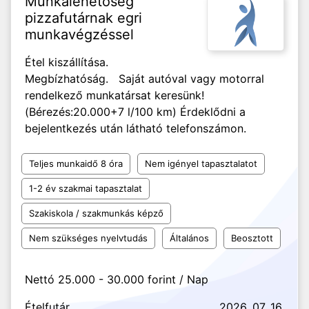
Munkalehetőség
pizzafutárnak egri
munkavégzéssel
Étel kiszállítása.
Megbízhatóság. Saját autóval vagy motorral
rendelkező munkatársat keresünk!
(Bérezés:20.000+7 l/100 km) Érdeklődni a
bejelentkezés után látható telefonszámon.
Teljes munkaidő 8 óra
Nem igényel tapasztalatot
1-2 év szakmai tapasztalat
Szakiskola / szakmunkás képző
Nem szükséges nyelvtudás
Általános
Beosztott
Nettó 25.000 - 30.000 forint / Nap
Ételfutár
2026. 07. 16.