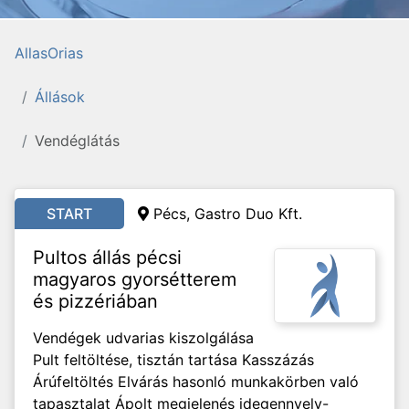
AllasOrias
Állások
Vendéglátás
START
Pécs, Gastro Duo Kft.
Pultos állás pécsi
magyaros gyorsétterem
és pizzériában
Vendégek udvarias kiszolgálása
Pult feltöltése, tisztán tartása Kasszázás
Árúfeltöltés Elvárás hasonló munkakörben való
tapasztalat Ápolt megjelenés idegennyelv-