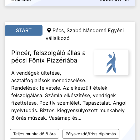
START
Pécs, Szabó Nándorné Egyéni
vállalkozó
Pincér, felszolgáló állás a
pécsi Főnix Pizzériába
A vendégek ültetése,
asztalfoglalások menedzselése.
Rendelések felvétele. Az elkészült ételek
felszolgálása. Számla elkészítése, vendégek
fizettetése. Pozitív szemlélet. Tapasztalat. Angol
nyelvtudás. Biztos, kiegyensúlyozott munkahely.
8 órás műszak. Vasárnap és...
Teljes munkaidő 8 óra
Pályakezdő/friss diplomás