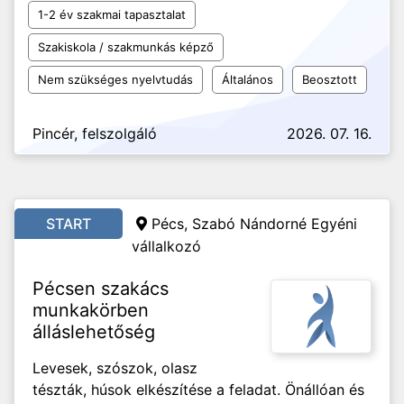
1-2 év szakmai tapasztalat
Szakiskola / szakmunkás képző
Nem szükséges nyelvtudás
Általános
Beosztott
Pincér, felszolgáló
2026. 07. 16.
START
Pécs, Szabó Nándorné Egyéni
vállalkozó
Pécsen szakács
munkakörben
álláslehetőség
Levesek, szószok, olasz
tészták, húsok elkészítése a feladat. Önállóan és