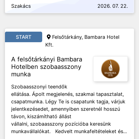
Szakács
2026. 07. 22.
START
Felsőtárkány, Bambara Hotel
Kft.
A felsőtárkányi Bambara
Hotelben szobaasszony
munka
Szobaasszonyi teendők
ellátása. Ápolt megjelenés, szakmai tapasztalat,
csapatmunka. Légy Te is csapatunk tagja, várjuk
jelentkezésedet, amennyiben szeretnél hosszú
távon, kiszámítható állást
vállalni, szobaasszony pozícióba keresünk
munkavállalókat. Kedvelt munkafeltételeket és...