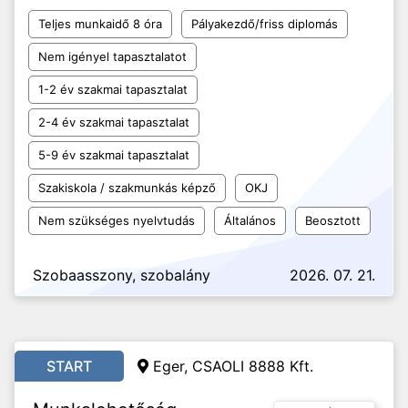
Teljes munkaidő 8 óra
Pályakezdő/friss diplomás
Nem igényel tapasztalatot
1-2 év szakmai tapasztalat
2-4 év szakmai tapasztalat
5-9 év szakmai tapasztalat
Szakiskola / szakmunkás képző
OKJ
Nem szükséges nyelvtudás
Általános
Beosztott
Szobaasszony, szobalány
2026. 07. 21.
START
Eger, CSAOLI 8888 Kft.