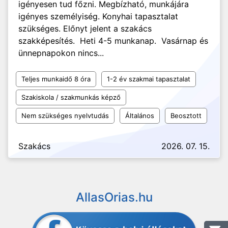
igényesen tud főzni. Megbízható, munkájára
igényes személyiség. Konyhai tapasztalat
szükséges. Előnyt jelent a szakács
szakképesítés. Heti 4-5 munkanap. Vasárnap és
ünnepnapokon nincs...
Teljes munkaidő 8 óra
1-2 év szakmai tapasztalat
Szakiskola / szakmunkás képző
Nem szükséges nyelvtudás
Általános
Beosztott
Szakács
2026. 07. 15.
AllasOrias.hu