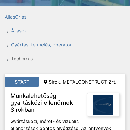
AllasOrias
Állások
Gyártás, termelés, operátor
Technikus
START
Sirok, METALCONSTRUCT Zrt.
Munkalehetőség
gyártásközi ellenőrnek
Sirokban
Gyártásközi, méret- és vizuális
ellenőrzések pontos elvégzése. Az öntvények