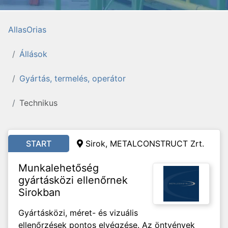
AllasOrias
Állások
Gyártás, termelés, operátor
Technikus
START
Sirok, METALCONSTRUCT Zrt.
Munkalehetőség
gyártásközi ellenőrnek
Sirokban
Gyártásközi, méret- és vizuális
ellenőrzések pontos elvégzése. Az öntvények