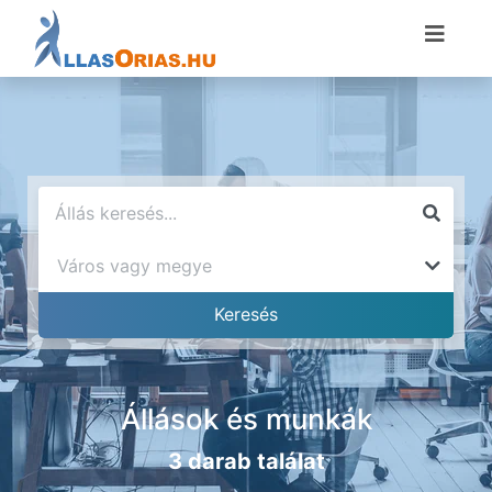
Állások és munkák
3 darab találat