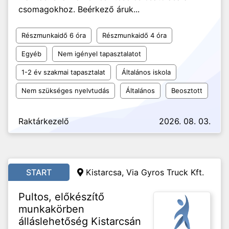
csomagokhoz. Beérkező áruk...
Részmunkaidő 6 óra
Részmunkaidő 4 óra
Egyéb
Nem igényel tapasztalatot
1-2 év szakmai tapasztalat
Általános iskola
Nem szükséges nyelvtudás
Általános
Beosztott
Raktárkezelő
2026. 08. 03.
START
Kistarcsa, Via Gyros Truck Kft.
Pultos, előkészítő
munkakörben
álláslehetőség Kistarcsán