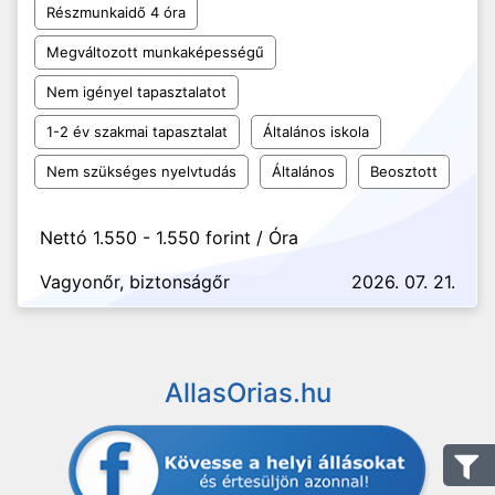
Részmunkaidő 4 óra
Megváltozott munkaképességű
Nem igényel tapasztalatot
1-2 év szakmai tapasztalat
Általános iskola
Nem szükséges nyelvtudás
Általános
Beosztott
Nettó 1.550 - 1.550 forint / Óra
Vagyonőr, biztonságőr
2026. 07. 21.
AllasOrias.hu