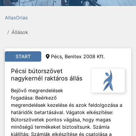
AllasOrias
Állások
START
Pécs, Benitex 2008 Kft.
Pécsi bútorszövet
nagykernél raktáros állás
Bejövő megrendelések
fogadása: Beérkező
megrendelések kezelése és azok feldolgozása a
határidők betartásával. Vágatok elkészítése:
Bútorszövetek pontos vágása, hogy magas
minőségű termékeket biztosítsunk. Számla
kiállítás: Számlák elkészítése és csatolása a