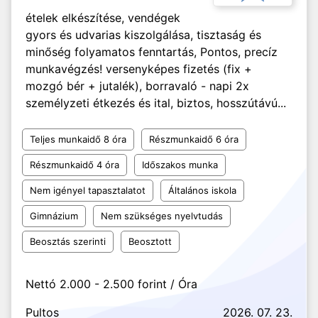
ételek elkészítése, vendégek
gyors és udvarias kiszolgálása, tisztaság és
minőség folyamatos fenntartás, Pontos, precíz
munkavégzés! versenyképes fizetés (fix +
mozgó bér + jutalék), borravaló - napi 2x
személyzeti étkezés és ital, biztos, hosszútávú...
Teljes munkaidő 8 óra
Részmunkaidő 6 óra
Részmunkaidő 4 óra
Időszakos munka
Nem igényel tapasztalatot
Általános iskola
Gimnázium
Nem szükséges nyelvtudás
Beosztás szerinti
Beosztott
Nettó 2.000 - 2.500 forint / Óra
Pultos
2026. 07. 23.