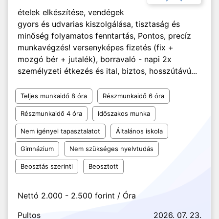
ételek elkészítése, vendégek
gyors és udvarias kiszolgálása, tisztaság és
minőség folyamatos fenntartás, Pontos, precíz
munkavégzés! versenyképes fizetés (fix +
mozgó bér + jutalék), borravaló - napi 2x
személyzeti étkezés és ital, biztos, hosszútávú...
Teljes munkaidő 8 óra
Részmunkaidő 6 óra
Részmunkaidő 4 óra
Időszakos munka
Nem igényel tapasztalatot
Általános iskola
Gimnázium
Nem szükséges nyelvtudás
Beosztás szerinti
Beosztott
Nettó 2.000 - 2.500 forint / Óra
Pultos
2026. 07. 23.