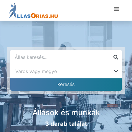
Állások és munkák
3 darab találat