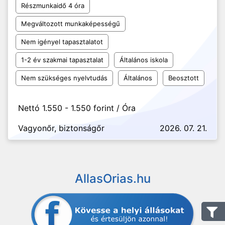
Részmunkaidő 4 óra
Megváltozott munkaképességű
Nem igényel tapasztalatot
1-2 év szakmai tapasztalat
Általános iskola
Nem szükséges nyelvtudás
Általános
Beosztott
Nettó 1.550 - 1.550 forint / Óra
Vagyonőr, biztonságőr
2026. 07. 21.
AllasOrias.hu