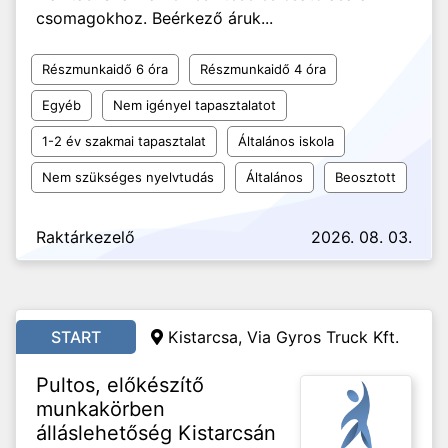
csomagokhoz. Beérkező áruk...
Részmunkaidő 6 óra
Részmunkaidő 4 óra
Egyéb
Nem igényel tapasztalatot
1-2 év szakmai tapasztalat
Általános iskola
Nem szükséges nyelvtudás
Általános
Beosztott
Raktárkezelő
2026. 08. 03.
START
Kistarcsa, Via Gyros Truck Kft.
Pultos, előkészítő
munkakörben
álláslehetőség Kistarcsán