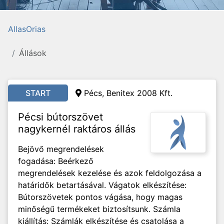
AllasOrias
Állások
START
Pécs, Benitex 2008 Kft.
Pécsi bútorszövet
nagykernél raktáros állás
Bejövő megrendelések
fogadása: Beérkező
megrendelések kezelése és azok feldolgozása a
határidők betartásával. Vágatok elkészítése:
Bútorszövetek pontos vágása, hogy magas
minőségű termékeket biztosítsunk. Számla
kiállítás: Számlák elkészítése és csatolása a