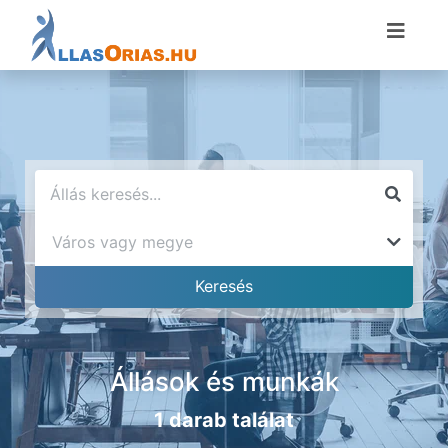
Állások és munkák
1 darab találat