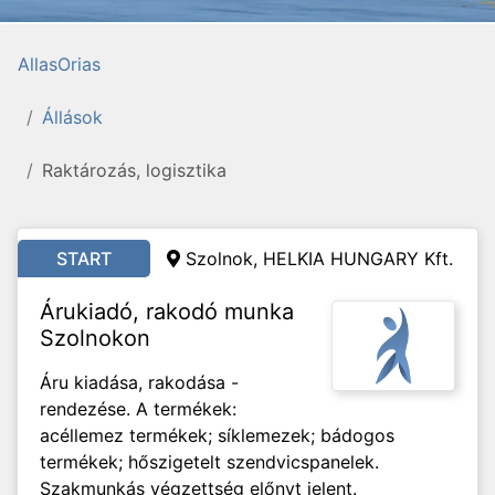
AllasOrias
Állások
Raktározás, logisztika
START
Szolnok, HELKIA HUNGARY Kft.
Árukiadó, rakodó munka
Szolnokon
Áru kiadása, rakodása -
rendezése. A termékek:
acéllemez termékek; síklemezek; bádogos
termékek; hőszigetelt szendvicspanelek.
Szakmunkás végzettség előnyt jelent.