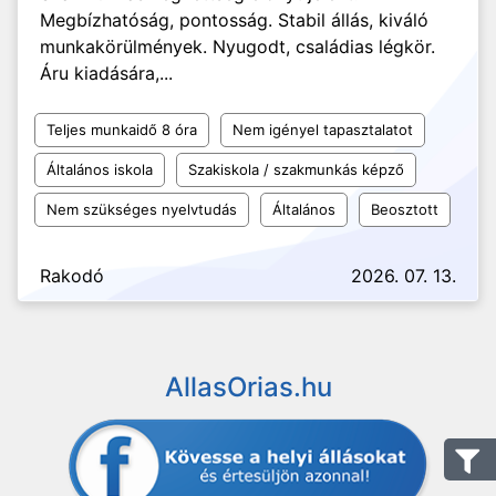
Megbízhatóság, pontosság. Stabil állás, kiváló
munkakörülmények. Nyugodt, családias légkör.
Áru kiadására,...
Teljes munkaidő 8 óra
Nem igényel tapasztalatot
Általános iskola
Szakiskola / szakmunkás képző
Nem szükséges nyelvtudás
Általános
Beosztott
Rakodó
2026. 07. 13.
AllasOrias.hu