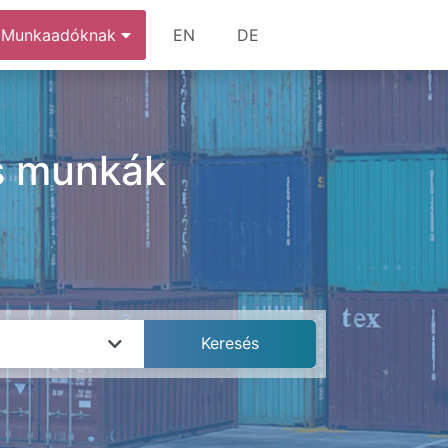
Munkaadóknak
EN
DE
és munkák