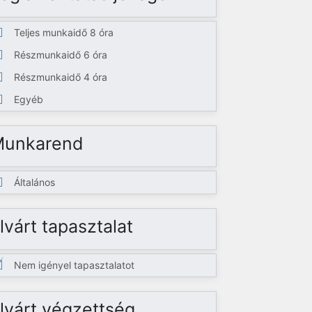
Teljes munkaidő 8 óra
Részmunkaidő 6 óra
Részmunkaidő 4 óra
Egyéb
Munkarend
Általános
lvárt tapasztalat
Nem igényel tapasztalatot
lvárt végzettség