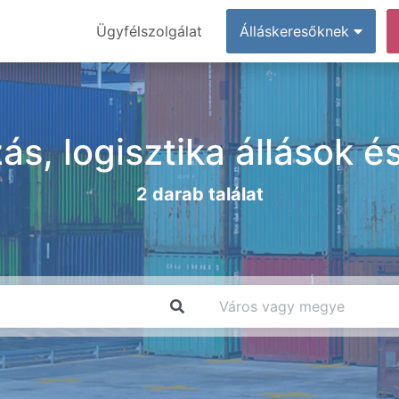
Ügyfélszolgálat
Álláskeresőknek
ás, logisztika állások 
2 darab találat