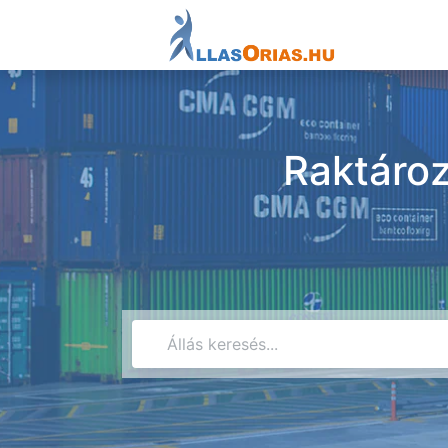
Raktároz