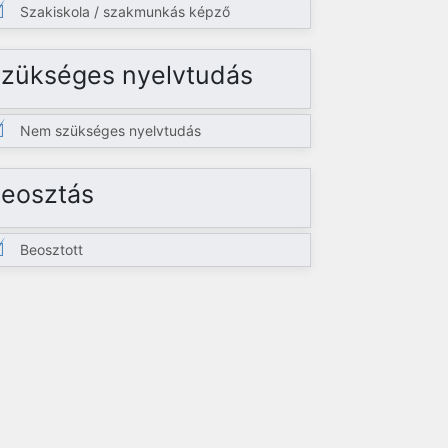
Szakiskola / szakmunkás képző
zükséges nyelvtudás
Nem szükséges nyelvtudás
eosztás
Beosztott