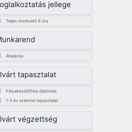
oglalkoztatás jellege
Teljes munkaidő 8 óra
Munkarend
Általános
lvárt tapasztalat
Pályakezdő/friss diplomás
1-2 év szakmai tapasztalat
lvárt végzettség