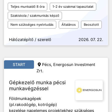
Teljes munkaidő 8 óra
1-2 év szakmai tapasztalat
Szakiskola / szakmunkás képző
Nem szükséges nyelvtudás
Általános
Beosztott
Hálózatépítő / szerelő
2026. 07. 22.
START
Pécs, Energosun Investment
Zrt.
Gépkezelő munka pécsi
munkavégzéssel
Földmunkagépek
(pl.rakodógép, kotrógép)
kezelése napelemes projektekhez szükséges