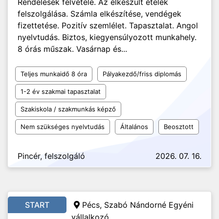
Rendelések felvétele. Az elkészült ételek
felszolgálása. Számla elkészítése, vendégek
fizettetése. Pozitív szemlélet. Tapasztalat. Angol
nyelvtudás. Biztos, kiegyensúlyozott munkahely.
8 órás műszak. Vasárnap és...
Teljes munkaidő 8 óra
Pályakezdő/friss diplomás
1-2 év szakmai tapasztalat
Szakiskola / szakmunkás képző
Nem szükséges nyelvtudás
Általános
Beosztott
Pincér, felszolgáló
2026. 07. 16.
START
Pécs, Szabó Nándorné Egyéni
vállalkozó