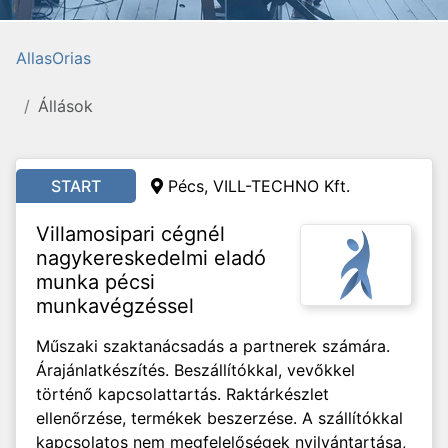
AllasOrias
Állások
START
Pécs, VILL-TECHNO Kft.
Villamosipari cégnél
nagykereskedelmi eladó
munka pécsi
munkavégzéssel
Műszaki szaktanácsadás a partnerek számára.
Árajánlatkészítés. Beszállítókkal, vevőkkel
történő kapcsolattartás. Raktárkészlet
ellenőrzése, termékek beszerzése. A szállítókkal
kapcsolatos nem megfelelőségek nyilvántartása,