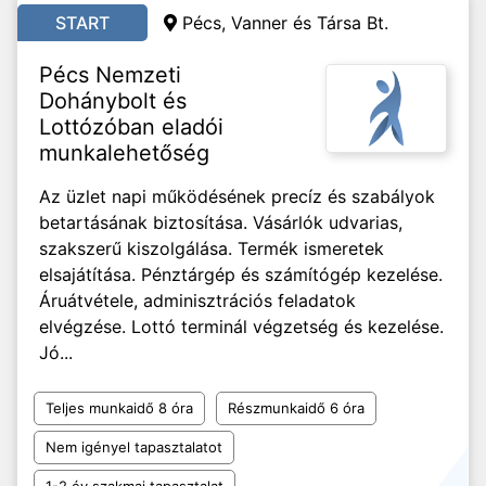
START
Pécs, Vanner és Társa Bt.
Pécs Nemzeti
Dohánybolt és
Lottózóban eladói
munkalehetőség
Az üzlet napi működésének precíz és szabályok
betartásának biztosítása. Vásárlók udvarias,
szakszerű kiszolgálása. Termék ismeretek
elsajátítása. Pénztárgép és számítógép kezelése.
Áruátvétele, adminisztrációs feladatok
elvégzése. Lottó terminál végzetség és kezelése.
Jó...
Teljes munkaidő 8 óra
Részmunkaidő 6 óra
Nem igényel tapasztalatot