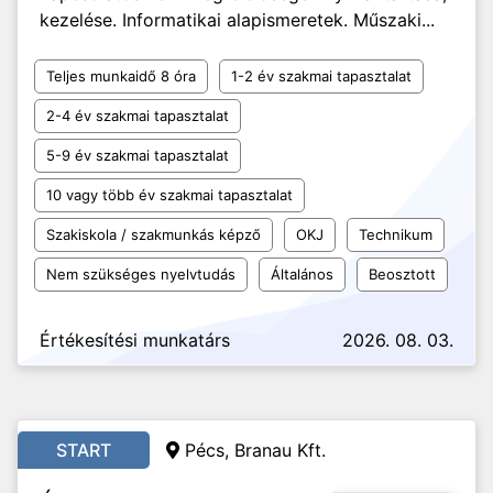
kezelése. Informatikai alapismeretek. Műszaki...
Teljes munkaidő 8 óra
1-2 év szakmai tapasztalat
2-4 év szakmai tapasztalat
5-9 év szakmai tapasztalat
10 vagy több év szakmai tapasztalat
Szakiskola / szakmunkás képző
OKJ
Technikum
Nem szükséges nyelvtudás
Általános
Beosztott
Értékesítési munkatárs
2026. 08. 03.
START
Pécs, Branau Kft.