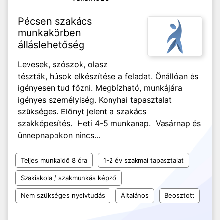
Pécsen szakács
munkakörben
álláslehetőség
Levesek, szószok, olasz
tészták, húsok elkészítése a feladat. Önállóan és
igényesen tud főzni. Megbízható, munkájára
igényes személyiség. Konyhai tapasztalat
szükséges. Előnyt jelent a szakács
szakképesítés. Heti 4-5 munkanap. Vasárnap és
ünnepnapokon nincs...
Teljes munkaidő 8 óra
1-2 év szakmai tapasztalat
Szakiskola / szakmunkás képző
Nem szükséges nyelvtudás
Általános
Beosztott