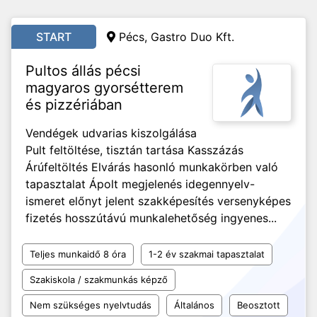
START
Pécs, Gastro Duo Kft.
Pultos állás pécsi
magyaros gyorsétterem
és pizzériában
Vendégek udvarias kiszolgálása
Pult feltöltése, tisztán tartása Kasszázás
Árúfeltöltés Elvárás hasonló munkakörben való
tapasztalat Ápolt megjelenés idegennyelv-
ismeret előnyt jelent szakképesítés versenyképes
fizetés hosszútávú munkalehetőség ingyenes...
Teljes munkaidő 8 óra
1-2 év szakmai tapasztalat
Szakiskola / szakmunkás képző
Nem szükséges nyelvtudás
Általános
Beosztott