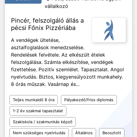
vállalkozó
Pincér, felszolgáló állás a
pécsi Főnix Pizzériába
A vendégek ültetése,
asztalfoglalások menedzselése.
Rendelések felvétele. Az elkészült ételek
felszolgálása. Számla elkészítése, vendégek
fizettetése. Pozitív szemlélet. Tapasztalat. Angol
nyelvtudás. Biztos, kiegyensúlyozott munkahely.
8 órás műszak. Vasárnap és...
Teljes munkaidő 8 óra
Pályakezdő/friss diplomás
1-2 év szakmai tapasztalat
Szakiskola / szakmunkás képző
Nem szükséges nyelvtudás
Általános
Beosztott