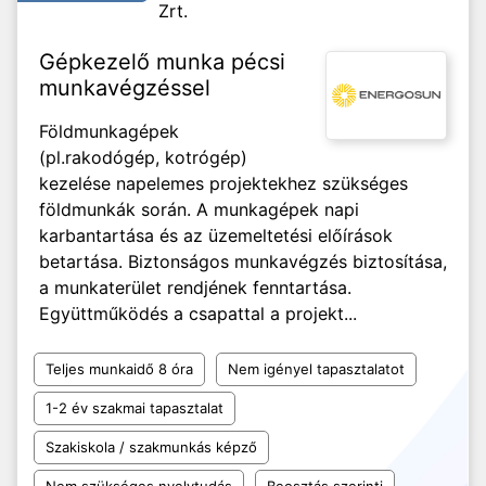
Zrt.
Gépkezelő munka pécsi
munkavégzéssel
Földmunkagépek
(pl.rakodógép, kotrógép)
kezelése napelemes projektekhez szükséges
földmunkák során. A munkagépek napi
karbantartása és az üzemeltetési előírások
betartása. Biztonságos munkavégzés biztosítása,
a munkaterület rendjének fenntartása.
Együttműködés a csapattal a projekt...
Teljes munkaidő 8 óra
Nem igényel tapasztalatot
1-2 év szakmai tapasztalat
Szakiskola / szakmunkás képző