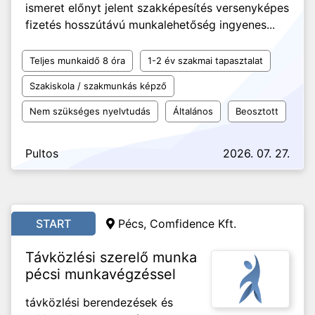
ismeret előnyt jelent szakképesítés versenyképes
fizetés hosszútávú munkalehetőség ingyenes...
Teljes munkaidő 8 óra
1-2 év szakmai tapasztalat
Szakiskola / szakmunkás képző
Nem szükséges nyelvtudás
Általános
Beosztott
Pultos
2026. 07. 27.
START
Pécs, Comfidence Kft.
Távközlési szerelő munka
pécsi munkavégzéssel
távközlési berendezések és