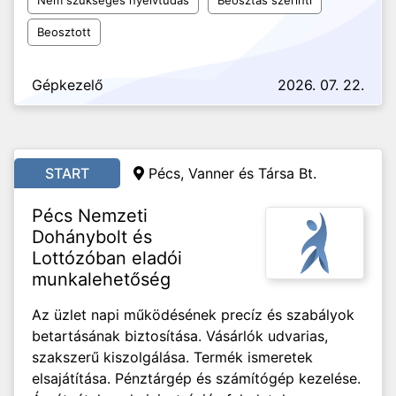
Nem szükséges nyelvtudás
Beosztás szerinti
Beosztott
Gépkezelő
2026. 07. 22.
START
Pécs, Vanner és Társa Bt.
Pécs Nemzeti
Dohánybolt és
Lottózóban eladói
munkalehetőség
Az üzlet napi működésének precíz és szabályok
betartásának biztosítása. Vásárlók udvarias,
szakszerű kiszolgálása. Termék ismeretek
elsajátítása. Pénztárgép és számítógép kezelése.