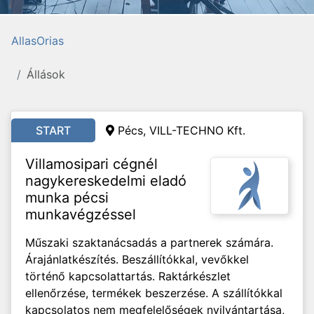
AllasOrias
Állások
START
Pécs, VILL-TECHNO Kft.
Villamosipari cégnél
nagykereskedelmi eladó
munka pécsi
munkavégzéssel
Műszaki szaktanácsadás a partnerek számára.
Árajánlatkészítés. Beszállítókkal, vevőkkel
történő kapcsolattartás. Raktárkészlet
ellenőrzése, termékek beszerzése. A szállítókkal
kapcsolatos nem megfelelőségek nyilvántartása,