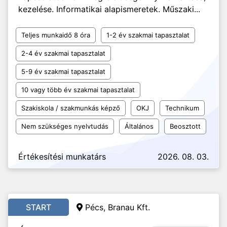
kezelése. Informatikai alapismeretek. Műszaki...
Teljes munkaidő 8 óra
1-2 év szakmai tapasztalat
2-4 év szakmai tapasztalat
5-9 év szakmai tapasztalat
10 vagy több év szakmai tapasztalat
Szakiskola / szakmunkás képző
OKJ
Technikum
Nem szükséges nyelvtudás
Általános
Beosztott
Értékesítési munkatárs
2026. 08. 03.
START
Pécs, Branau Kft.