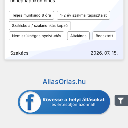
ünnepnapokon nincs...
Teljes munkaidő 8 óra
1-2 év szakmai tapasztalat
Szakiskola / szakmunkás képző
Nem szükséges nyelvtudás
Általános
Beosztott
Szakács
2026. 07. 15.
AllasOrias.hu