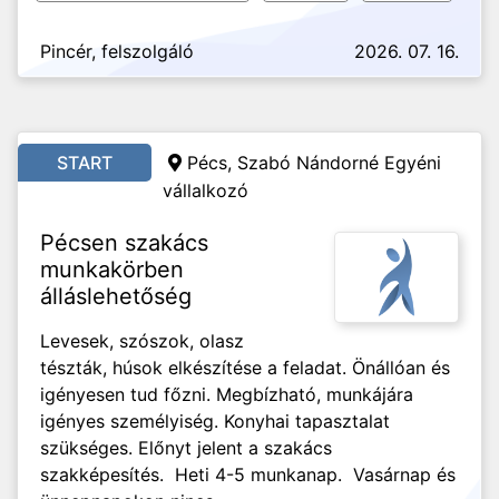
Pincér, felszolgáló
2026. 07. 16.
START
Pécs, Szabó Nándorné Egyéni
vállalkozó
Pécsen szakács
munkakörben
álláslehetőség
Levesek, szószok, olasz
tészták, húsok elkészítése a feladat. Önállóan és
igényesen tud főzni. Megbízható, munkájára
igényes személyiség. Konyhai tapasztalat
szükséges. Előnyt jelent a szakács
szakképesítés. Heti 4-5 munkanap. Vasárnap és