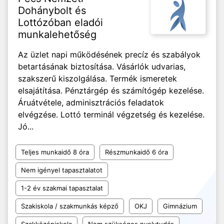
Dohánybolt és
Lottózóban eladói
munkalehetőség
Az üzlet napi működésének precíz és szabályok
betartásának biztosítása. Vásárlók udvarias,
szakszerű kiszolgálása. Termék ismeretek
elsajátítása. Pénztárgép és számítógép kezelése.
Áruátvétele, adminisztrációs feladatok
elvégzése. Lottó terminál végzetség és kezelése.
Jó...
Teljes munkaidő 8 óra
Részmunkaidő 6 óra
Nem igényel tapasztalatot
1-2 év szakmai tapasztalat
Szakiskola / szakmunkás képző
OKJ
Gimnázium