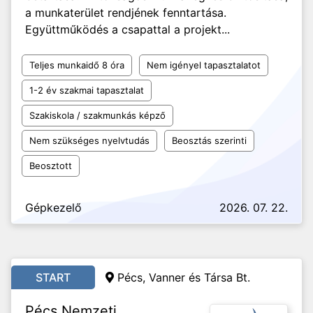
a munkaterület rendjének fenntartása.
Együttműködés a csapattal a projekt...
Teljes munkaidő 8 óra
Nem igényel tapasztalatot
1-2 év szakmai tapasztalat
Szakiskola / szakmunkás képző
Nem szükséges nyelvtudás
Beosztás szerinti
Beosztott
Gépkezelő
2026. 07. 22.
START
Pécs, Vanner és Társa Bt.
Pécs Nemzeti