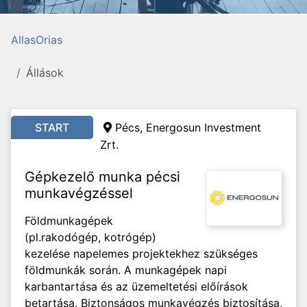
AllasOrias
Állások
START
Pécs, Energosun Investment
Zrt.
Gépkezelő munka pécsi
munkavégzéssel
Földmunkagépek
(pl.rakodógép, kotrógép)
kezelése napelemes projektekhez szükséges
földmunkák során. A munkagépek napi
karbantartása és az üzemeltetési előírások
betartása. Biztonságos munkavégzés biztosítása,