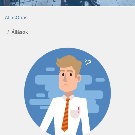
AllasOrias
Állások