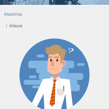
AllasOrias
Állások