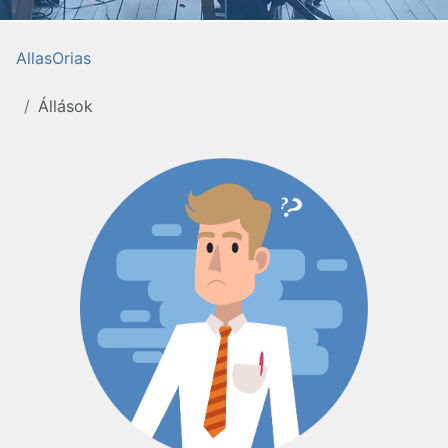
AllasOrias
Állások