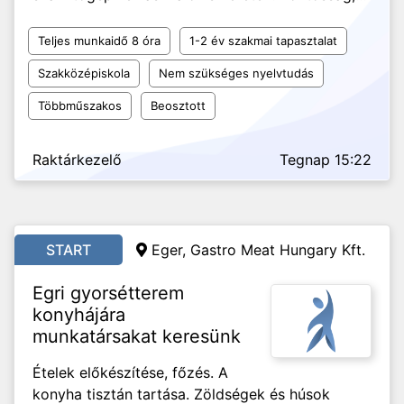
Teljes munkaidő 8 óra
1-2 év szakmai tapasztalat
Szakközépiskola
Nem szükséges nyelvtudás
Többműszakos
Beosztott
Raktárkezelő
Tegnap 15:22
START
Eger, Gastro Meat Hungary Kft.
Egri gyorsétterem
konyhájára
munkatársakat keresünk
Ételek előkészítése, főzés. A
konyha tisztán tartása. Zöldségek és húsok