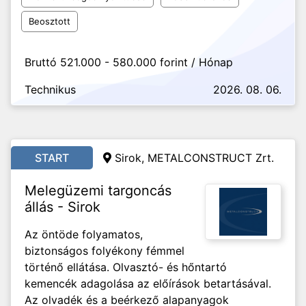
Beosztott
Bruttó 521.000 - 580.000 forint / Hónap
Technikus
2026. 08. 06.
START
Sirok, METALCONSTRUCT Zrt.
Melegüzemi targoncás
állás - Sirok
Az öntöde folyamatos,
biztonságos folyékony fémmel
történő ellátása. Olvasztó- és hőntartó
kemencék adagolása az előírások betartásával.
Az olvadék és a beérkező alapanyagok