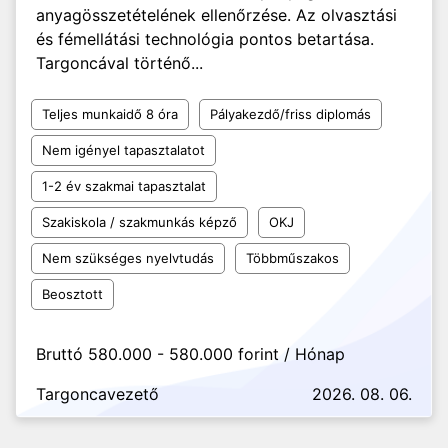
anyagösszetételének ellenőrzése. Az olvasztási
és fémellátási technológia pontos betartása.
Targoncával történő...
Teljes munkaidő 8 óra
Pályakezdő/friss diplomás
Nem igényel tapasztalatot
1-2 év szakmai tapasztalat
Szakiskola / szakmunkás képző
OKJ
Nem szükséges nyelvtudás
Többműszakos
Beosztott
Bruttó 580.000 - 580.000 forint / Hónap
Targoncavezető
2026. 08. 06.