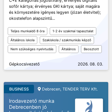
C+E kategóriás jogosítvány; érvényes digitális
sofőr kártya; érvényes GKI kártya; saját magára
és környezetére igényes legyen (józan életvitel);
okostelefon alapszintű...
Teljes munkaidő 8 óra
1-2 év szakmai tapasztalat
Általános iskola
Szakiskola / szakmunkás képző
Nem szükséges nyelvtudás
Általános
Beosztott
Gépkocsivezető
2026. 08. 03.
BUSINESS
Debrecen, TENDER TERV Kft.
Irodavezető munka
Debrecenben jó