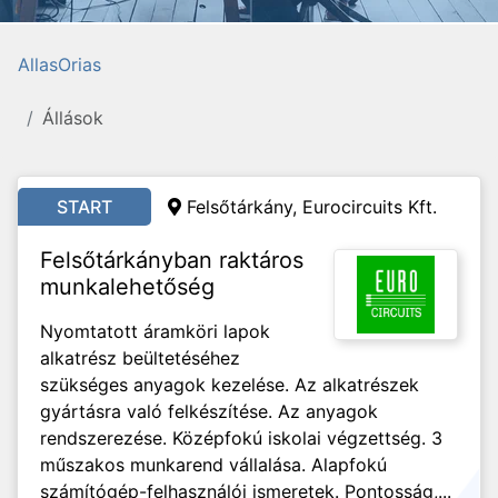
AllasOrias
Állások
START
Felsőtárkány, Eurocircuits Kft.
Felsőtárkányban raktáros
munkalehetőség
Nyomtatott áramköri lapok
alkatrész beültetéséhez
szükséges anyagok kezelése. Az alkatrészek
gyártásra való felkészítése. Az anyagok
rendszerezése. Középfokú iskolai végzettség. 3
műszakos munkarend vállalása. Alapfokú
számítógép-felhasználói ismeretek. Pontosság,...