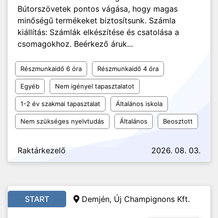
Bútorszövetek pontos vágása, hogy magas
minőségű termékeket biztosítsunk. Számla
kiállítás: Számlák elkészítése és csatolása a
csomagokhoz. Beérkező áruk...
Részmunkaidő 6 óra
Részmunkaidő 4 óra
Egyéb
Nem igényel tapasztalatot
1-2 év szakmai tapasztalat
Általános iskola
Nem szükséges nyelvtudás
Általános
Beosztott
Raktárkezelő
2026. 08. 03.
START
Demjén, Új Champignons Kft.