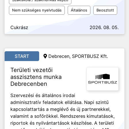
Nem szükséges nyelvtudás
Általános
Beosztott
Cukrász
2026. 08. 05.
START
Debrecen, SPORTBUSZ Kft.
Területi vezetői
asszisztens munka
Debrecenben
Szervezési és általános irodai
adminisztratív feladatok ellátása. Napi szintű
kapcsolattartás a meglévő és új partnerekkel,
valamint a sofőrökkel. Rendszeres kimutatások,
riportok és nyilvántartások készítése. A területi