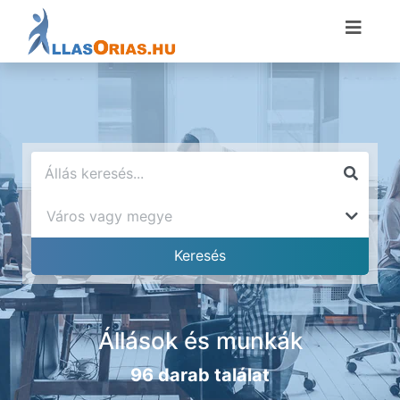
Állások és munkák
96 darab találat