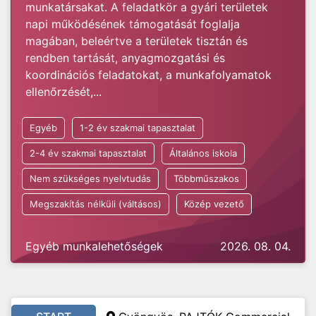
munkatársakat. A feladatkör a gyári területek
napi működésének támogatását foglalja
magában, beleértve a területek tisztán és
rendben tartását, anyagmozgatási és
koordinációs feladatokat, a munkafolyamatok
ellenőrzését,...
Egyéb
1-2 év szakmai tapasztalat
2-4 év szakmai tapasztalat
Általános iskola
Nem szükséges nyelvtudás
Többműszakos
Megszakítás nélküli (váltásos)
Közép vezető
Egyéb munkalehetőségek
2026. 08. 04.