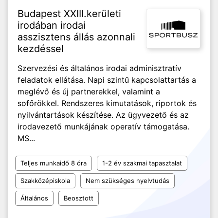
Budapest XXIII.kerületi
irodában irodai
asszisztens állás azonnali
kezdéssel
Szervezési és általános irodai adminisztratív
feladatok ellátása. Napi szintű kapcsolattartás a
meglévő és új partnerekkel, valamint a
sofőrökkel. Rendszeres kimutatások, riportok és
nyilvántartások készítése. Az ügyvezető és az
irodavezető munkájának operatív támogatása.
MS...
Teljes munkaidő 8 óra
1-2 év szakmai tapasztalat
Szakközépiskola
Nem szükséges nyelvtudás
Általános
Beosztott