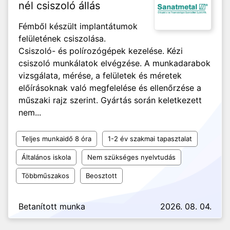
nél csiszoló állás
Fémből készült implantátumok
felületének csiszolása.
Csiszoló- és polírozógépek kezelése. Kézi
csiszoló munkálatok elvégzése. A munkadarabok
vizsgálata, mérése, a felületek és méretek
előírásoknak való megfelelése és ellenőrzése a
műszaki rajz szerint. Gyártás során keletkezett
nem...
Teljes munkaidő 8 óra
1-2 év szakmai tapasztalat
Általános iskola
Nem szükséges nyelvtudás
Többműszakos
Beosztott
Betanított munka
2026. 08. 04.