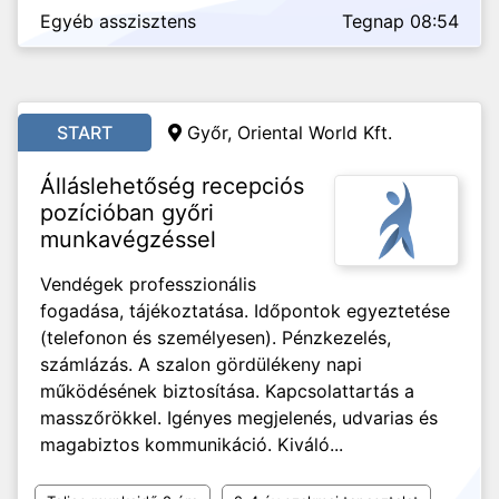
Egyéb asszisztens
Tegnap 08:54
START
Győr, Oriental World Kft.
Álláslehetőség recepciós
pozícióban győri
munkavégzéssel
Vendégek professzionális
fogadása, tájékoztatása. Időpontok egyeztetése
(telefonon és személyesen). Pénzkezelés,
számlázás. A szalon gördülékeny napi
működésének biztosítása. Kapcsolattartás a
masszőrökkel. Igényes megjelenés, udvarias és
magabiztos kommunikáció. Kiváló...