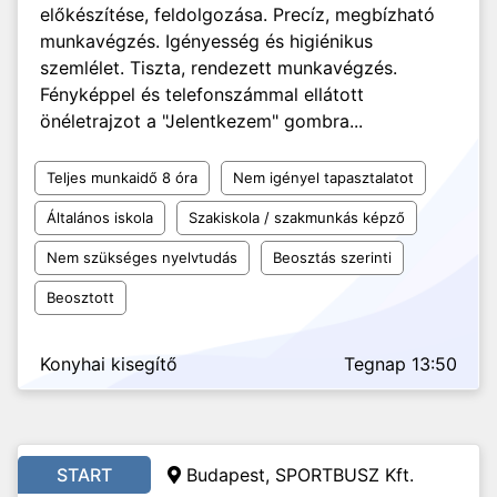
előkészítése, feldolgozása. Precíz, megbízható
munkavégzés. Igényesség és higiénikus
szemlélet. Tiszta, rendezett munkavégzés.
Fényképpel és telefonszámmal ellátott
önéletrajzot a "Jelentkezem" gombra...
Teljes munkaidő 8 óra
Nem igényel tapasztalatot
Általános iskola
Szakiskola / szakmunkás képző
Nem szükséges nyelvtudás
Beosztás szerinti
Beosztott
Konyhai kisegítő
Tegnap 13:50
START
Budapest, SPORTBUSZ Kft.