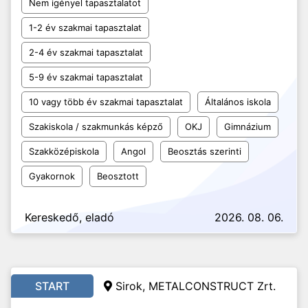
Nem igényel tapasztalatot
1-2 év szakmai tapasztalat
2-4 év szakmai tapasztalat
5-9 év szakmai tapasztalat
10 vagy több év szakmai tapasztalat
Általános iskola
Szakiskola / szakmunkás képző
OKJ
Gimnázium
Szakközépiskola
Angol
Beosztás szerinti
Gyakornok
Beosztott
Kereskedő, eladó
2026. 08. 06.
START
Sirok, METALCONSTRUCT Zrt.