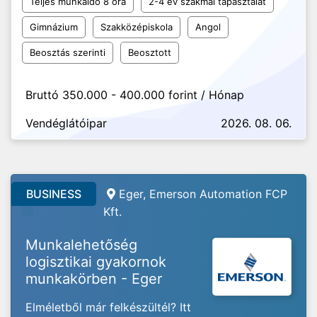
Teljes munkaidő 8 óra
2-4 év szakmai tapasztalat
Gimnázium
Szakközépiskola
Angol
Beosztás szerinti
Beosztott
Bruttó 350.000 - 400.000 forint / Hónap
Vendéglátóipar
2026. 08. 06.
BUSINESS
Eger, Emerson Automation FCP
Kft.
Munkalehetőség
logisztikai gyakornok
munkakörben - Eger
Elméletből már felkészültél? Itt