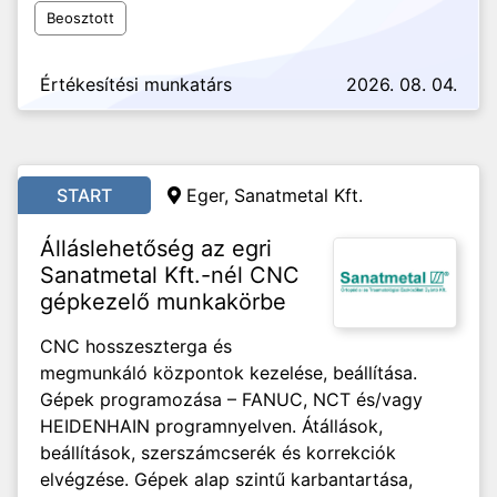
Beosztott
Értékesítési munkatárs
2026. 08. 04.
START
Eger, Sanatmetal Kft.
Álláslehetőség az egri
Sanatmetal Kft.-nél CNC
gépkezelő munkakörbe
CNC hosszeszterga és
megmunkáló központok kezelése, beállítása.
Gépek programozása – FANUC, NCT és/vagy
HEIDENHAIN programnyelven. Átállások,
beállítások, szerszámcserék és korrekciók
elvégzése. Gépek alap szintű karbantartása,