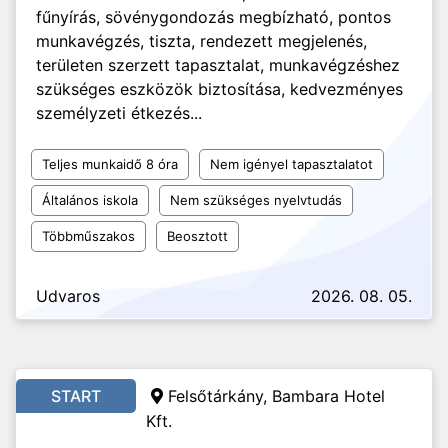
fűnyírás, sövénygondozás megbízható, pontos
munkavégzés, tiszta, rendezett megjelenés,
területen szerzett tapasztalat, munkavégzéshez
szükséges eszközök biztosítása, kedvezményes
személyzeti étkezés...
Teljes munkaidő 8 óra
Nem igényel tapasztalatot
Általános iskola
Nem szükséges nyelvtudás
Többműszakos
Beosztott
Udvaros
2026. 08. 05.
START
Felsőtárkány, Bambara Hotel
Kft.