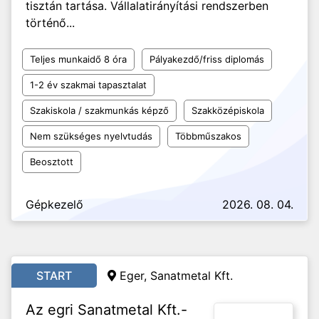
tisztán tartása. Vállalatirányítási rendszerben
történő...
Teljes munkaidő 8 óra
Pályakezdő/friss diplomás
1-2 év szakmai tapasztalat
Szakiskola / szakmunkás képző
Szakközépiskola
Nem szükséges nyelvtudás
Többműszakos
Beosztott
Gépkezelő
2026. 08. 04.
START
Eger, Sanatmetal Kft.
Az egri Sanatmetal Kft.-