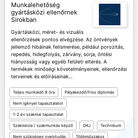
Munkalehetőség
gyártásközi ellenőrnek
Sirokban
Gyártásközi, méret- és vizuális
ellenőrzések pontos elvégzése. Az öntvények
jellemző hibáinak felismerése, például porozitás,
repedés, hidegfolyás, zárvány, sorja, öntési
hiányosság vagy egyéb felületi eltérés. A
termékek minőségi követelményeinek, ellenőrzési
terveinek és előírásainak...
Teljes munkaidő 8 óra
Pályakezdő/friss diplomás
Nem igényel tapasztalatot
1-2 év szakmai tapasztalat
Szakiskola / szakmunkás képző
OKJ
Technikum
Nem szükséges nyelvtudás
Többműszakos