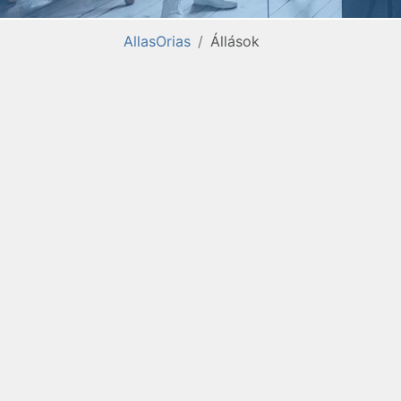
AllasOrias
Állások