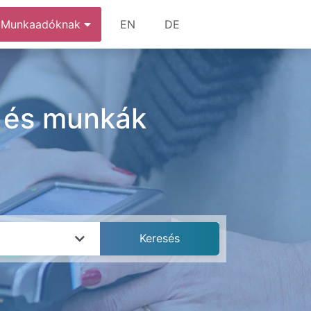
Munkaadóknak
EN
DE
k és munkák