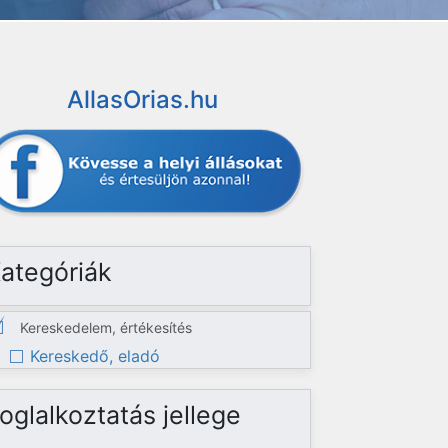
AllasOrias.hu
ategóriák
Kereskedelem, értékesítés
Kereskedő, eladó
oglalkoztatás jellege