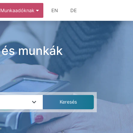
Munkaadóknak
EN
DE
k és munkák