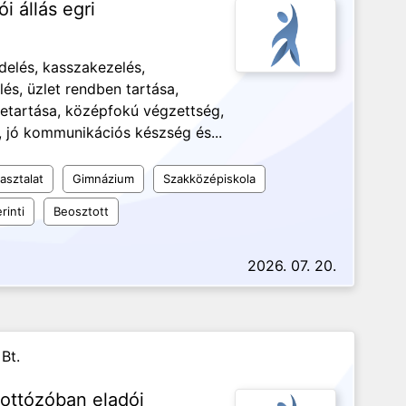
 állás egri
delés, kasszakezelés,
lés, üzlet rendben tartása,
betartása, középfokú végzettség,
jó kommunikációs készség és...
asztalat
Gimnázium
Szakközépiskola
rinti
Beosztott
2026. 07. 20.
Bt.
ottózóban eladói