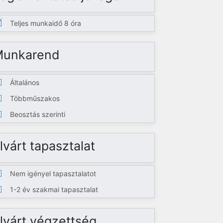
Teljes munkaidő 8 óra
Munkarend
Általános
Többműszakos
Beosztás szerinti
lvárt tapasztalat
Nem igényel tapasztalatot
1-2 év szakmai tapasztalat
lvárt végzettség