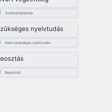
Szakközépiskola
zükséges nyelvtudás
Nem szükséges nyelvtudás
eosztás
Beosztott