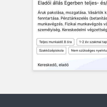
Eladói állás Egerben teljes- 
Áruk pakolása, mozgatása. Vásárlók ki
fenntartása. Pénztárkezelés (betanítá
munkavégzés. Fizikai munkavégzés vál
személyiség. Kereskedelmi végzettség.
Teljes munkaidő 8 óra
1-2 év szakmai tap
Szakközépiskola
Nem szükséges nyelvt
Kereskedő, eladó