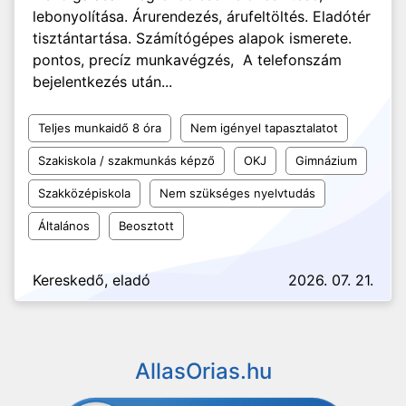
lebonyolítása. Árurendezés, árufeltöltés. Eladótér
tisztántartása. Számítógépes alapok ismerete.
pontos, precíz munkavégzés, A telefonszám
bejelentkezés után...
Teljes munkaidő 8 óra
Nem igényel tapasztalatot
Szakiskola / szakmunkás képző
OKJ
Gimnázium
Szakközépiskola
Nem szükséges nyelvtudás
Általános
Beosztott
Kereskedő, eladó
2026. 07. 21.
AllasOrias.hu