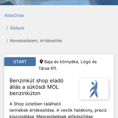
AllasOrias
Állások
Kereskedelem, értékesítés
START
Baja és környéke, Lógó és
Társa Kft.
Benzinkút shop eladó
állás a sükösdi MOL
benzinkúton
A Shop üzletben található
termékek értékesítése. A vevők hatékony, precíz
kiszolgálása. Megrendelések előkészítése,