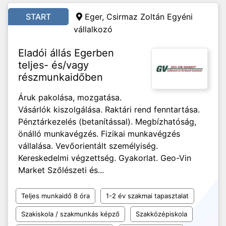
START
Eger, Csirmaz Zoltán Egyéni
vállalkozó
Eladói állás Egerben
teljes- és/vagy
részmunkaidőben
Áruk pakolása, mozgatása.
Vásárlók kiszolgálása. Raktári rend fenntartása.
Pénztárkezelés (betanítással). Megbízhatóság,
önálló munkavégzés. Fizikai munkavégzés
vállalása. Vevőorientált személyiség.
Kereskedelmi végzettség. Gyakorlat. Geo-Vin
Market Szőlészeti és...
Teljes munkaidő 8 óra
1-2 év szakmai tapasztalat
Szakiskola / szakmunkás képző
Szakközépiskola