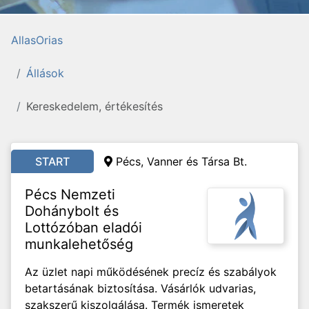
AllasOrias
Állások
Kereskedelem, értékesítés
START
Pécs, Vanner és Társa Bt.
Pécs Nemzeti
Dohánybolt és
Lottózóban eladói
munkalehetőség
Az üzlet napi működésének precíz és szabályok
betartásának biztosítása. Vásárlók udvarias,
szakszerű kiszolgálása. Termék ismeretek