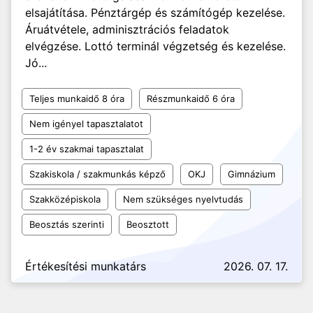
elsajátítása. Pénztárgép és számítógép kezelése.
Áruátvétele, adminisztrációs feladatok
elvégzése. Lottó terminál végzetség és kezelése.
Jó...
Teljes munkaidő 8 óra
Részmunkaidő 6 óra
Nem igényel tapasztalatot
1-2 év szakmai tapasztalat
Szakiskola / szakmunkás képző
OKJ
Gimnázium
Szakközépiskola
Nem szükséges nyelvtudás
Beosztás szerinti
Beosztott
Értékesítési munkatárs
2026. 07. 17.