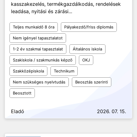
kasszakezelés, termékgazdálkodás, rendelések
leadása, nyitási és zárási...
Teljes munkaidő 8 óra
Pályakezdő/friss diplomás
Nem igényel tapasztalatot
1-2 év szakmai tapasztalat
Általános iskola
Szakiskola / szakmunkás képző
OKJ
Szakközépiskola
Technikum
Nem szükséges nyelvtudás
Beosztás szerinti
Beosztott
Eladó
2026. 07. 15.