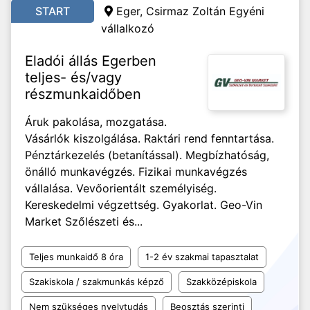
START
Eger, Csirmaz Zoltán Egyéni
vállalkozó
Eladói állás Egerben
teljes- és/vagy
részmunkaidőben
Áruk pakolása, mozgatása.
Vásárlók kiszolgálása. Raktári rend fenntartása.
Pénztárkezelés (betanítással). Megbízhatóság,
önálló munkavégzés. Fizikai munkavégzés
vállalása. Vevőorientált személyiség.
Kereskedelmi végzettség. Gyakorlat. Geo-Vin
Market Szőlészeti és...
Teljes munkaidő 8 óra
1-2 év szakmai tapasztalat
Szakiskola / szakmunkás képző
Szakközépiskola
Nem szükséges nyelvtudás
Beosztás szerinti