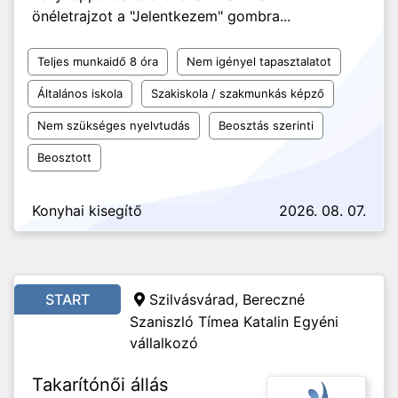
önéletrajzot a "Jelentkezem" gombra...
Teljes munkaidő 8 óra
Nem igényel tapasztalatot
Általános iskola
Szakiskola / szakmunkás képző
Nem szükséges nyelvtudás
Beosztás szerinti
Beosztott
Konyhai kisegítő
2026. 08. 07.
START
Szilvásvárad, Bereczné
Szaniszló Tímea Katalin Egyéni
vállalkozó
Takarítónői állás