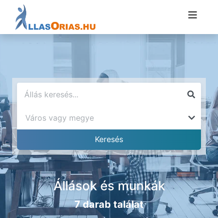
Állások és munkák
7 darab találat