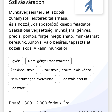
Szilvásváradon
Munkavégzési terület: szobák,
zuhanyzók, előterek takarítása,
és a hozzájuk kapcsolódó kisebb feladatok.
Szakiskolai végzettség, munkájára igényes,
precíz, pontos, fürge, megbízható, munkatársat
keresünk. Autóval való bejárás, tapasztalat,
közeli lakos. Alkalmi munkaköri...
Egyéb
Nem igényel tapasztalatot
Általános iskola
Szakiskola / szakmunkás képző
Nem szükséges nyelvtudás
Beosztás szerinti
Beosztott
Bruttó 1.800 - 2.000 forint / Óra