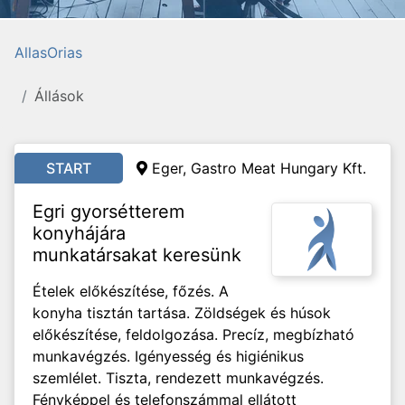
AllasOrias
Állások
START
Eger, Gastro Meat Hungary Kft.
Egri gyorsétterem
konyhájára
munkatársakat keresünk
Ételek előkészítése, főzés. A
konyha tisztán tartása. Zöldségek és húsok
előkészítése, feldolgozása. Precíz, megbízható
munkavégzés. Igényesség és higiénikus
szemlélet. Tiszta, rendezett munkavégzés.
Fényképpel és telefonszámmal ellátott