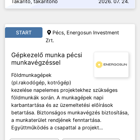
Takarító, takarítónő
2026. 07. 24.
START
Pécs, Energosun Investment
Zrt.
Gépkezelő munka pécsi
munkavégzéssel
Földmunkagépek
(pl.rakodógép, kotrógép)
kezelése napelemes projektekhez szükséges
földmunkák során. A munkagépek napi
karbantartása és az üzemeltetési előírások
betartása. Biztonságos munkavégzés biztosítása,
a munkaterület rendjének fenntartása.
Együttműködés a csapattal a projekt...