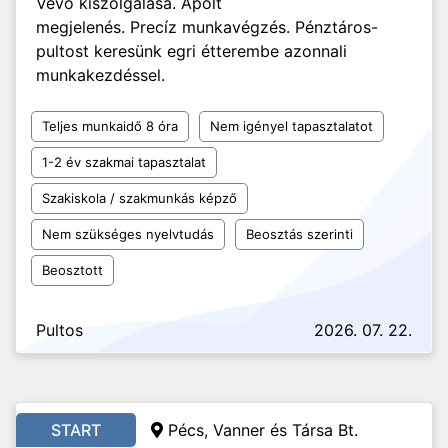
Vevő kiszolgálása. Ápolt
megjelenés. Precíz munkavégzés. Pénztáros-
pultost keresünk egri étterembe azonnali
munkakezdéssel.
Teljes munkaidő 8 óra
Nem igényel tapasztalatot
1-2 év szakmai tapasztalat
Szakiskola / szakmunkás képző
Nem szükséges nyelvtudás
Beosztás szerinti
Beosztott
Pultos
2026. 07. 22.
START
Pécs, Vanner és Társa Bt.