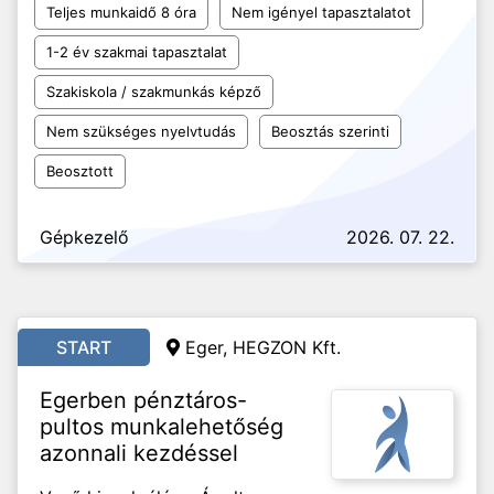
Teljes munkaidő 8 óra
Nem igényel tapasztalatot
1-2 év szakmai tapasztalat
Szakiskola / szakmunkás képző
Nem szükséges nyelvtudás
Beosztás szerinti
Beosztott
Gépkezelő
2026. 07. 22.
START
Eger, HEGZON Kft.
Egerben pénztáros-
pultos munkalehetőség
azonnali kezdéssel