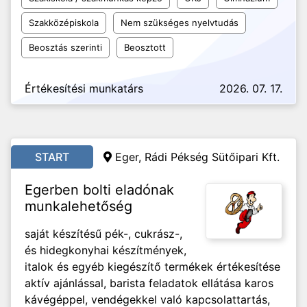
Szakközépiskola
Nem szükséges nyelvtudás
Beosztás szerinti
Beosztott
Értékesítési munkatárs
2026. 07. 17.
START
Eger, Rádi Pékség Sütőipari Kft.
Egerben bolti eladónak
munkalehetőség
saját készítésű pék-, cukrász-,
és hidegkonyhai készítmények,
italok és egyéb kiegészítő termékek értékesítése
aktív ajánlással, barista feladatok ellátása karos
kávégéppel, vendégekkel való kapcsolattartás,