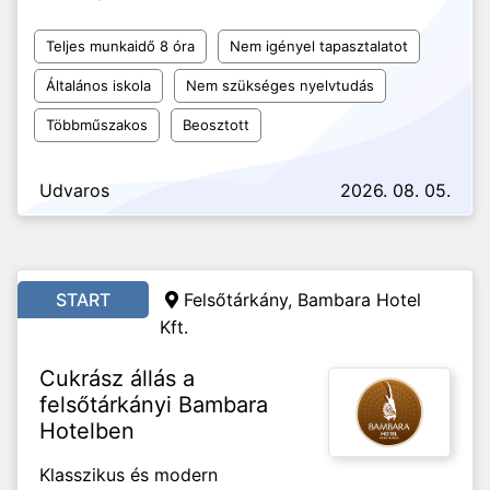
Teljes munkaidő 8 óra
Nem igényel tapasztalatot
Általános iskola
Nem szükséges nyelvtudás
Többműszakos
Beosztott
Udvaros
2026. 08. 05.
START
Felsőtárkány, Bambara Hotel
Kft.
Cukrász állás a
felsőtárkányi Bambara
Hotelben
Klasszikus és modern