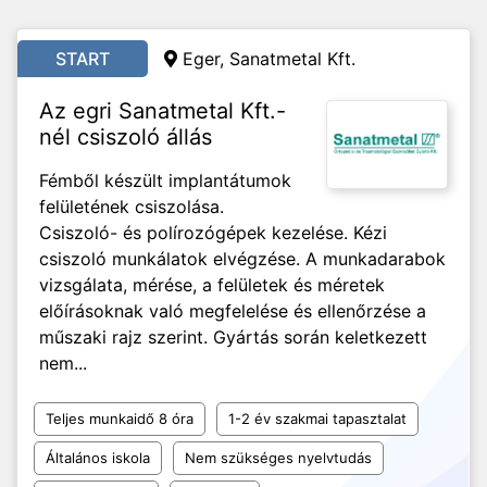
START
Eger, Sanatmetal Kft.
Az egri Sanatmetal Kft.-
nél csiszoló állás
Fémből készült implantátumok
felületének csiszolása.
Csiszoló- és polírozógépek kezelése. Kézi
csiszoló munkálatok elvégzése. A munkadarabok
vizsgálata, mérése, a felületek és méretek
előírásoknak való megfelelése és ellenőrzése a
műszaki rajz szerint. Gyártás során keletkezett
nem...
Teljes munkaidő 8 óra
1-2 év szakmai tapasztalat
Általános iskola
Nem szükséges nyelvtudás