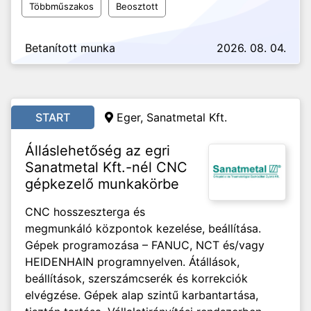
Többműszakos
Beosztott
Betanított munka
2026. 08. 04.
START
Eger, Sanatmetal Kft.
Álláslehetőség az egri
Sanatmetal Kft.-nél CNC
gépkezelő munkakörbe
CNC hosszeszterga és
megmunkáló központok kezelése, beállítása.
Gépek programozása – FANUC, NCT és/vagy
HEIDENHAIN programnyelven. Átállások,
beállítások, szerszámcserék és korrekciók
elvégzése. Gépek alap szintű karbantartása,