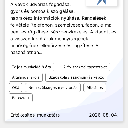
A vevők udvarias fogadása,
gyors és pontos kiszolgálása,
naprakész információk nyújtása. Rendelések
felvétele (telefonon, személyesen, faxon, e-mail-
ben) és rögzítése. Készpénzkezelés. A kiadott és
a visszaérkező áruk mennyiségének,
minőségének ellenőrzése és rögzítése. A
használatban...
Teljes munkaidő 8 óra
1-2 év szakmai tapasztalat
Általános iskola
Szakiskola / szakmunkás képző
OKJ
Nem szükséges nyelvtudás
Általános
Beosztott
Értékesítési munkatárs
2026. 08. 04.