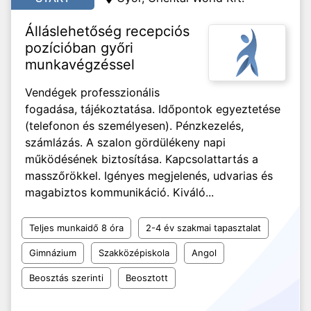
Álláslehetőség recepciós
pozícióban győri
munkavégzéssel
Vendégek professzionális
fogadása, tájékoztatása. Időpontok egyeztetése
(telefonon és személyesen). Pénzkezelés,
számlázás. A szalon gördülékeny napi
működésének biztosítása. Kapcsolattartás a
masszőrökkel. Igényes megjelenés, udvarias és
magabiztos kommunikáció. Kiváló...
Teljes munkaidő 8 óra
2-4 év szakmai tapasztalat
Gimnázium
Szakközépiskola
Angol
Beosztás szerinti
Beosztott