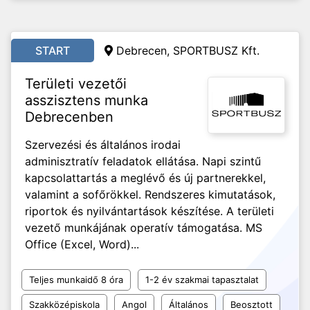
START
Debrecen, SPORTBUSZ Kft.
Területi vezetői
asszisztens munka
Debrecenben
Szervezési és általános irodai
adminisztratív feladatok ellátása. Napi szintű
kapcsolattartás a meglévő és új partnerekkel,
valamint a sofőrökkel. Rendszeres kimutatások,
riportok és nyilvántartások készítése. A területi
vezető munkájának operatív támogatása. MS
Office (Excel, Word)...
Teljes munkaidő 8 óra
1-2 év szakmai tapasztalat
Szakközépiskola
Angol
Általános
Beosztott