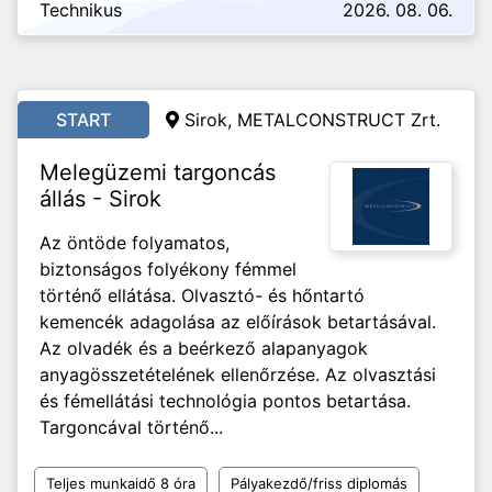
Technikus
2026. 08. 06.
START
Sirok, METALCONSTRUCT Zrt.
Melegüzemi targoncás
állás - Sirok
Az öntöde folyamatos,
biztonságos folyékony fémmel
történő ellátása. Olvasztó- és hőntartó
kemencék adagolása az előírások betartásával.
Az olvadék és a beérkező alapanyagok
anyagösszetételének ellenőrzése. Az olvasztási
és fémellátási technológia pontos betartása.
Targoncával történő...
Teljes munkaidő 8 óra
Pályakezdő/friss diplomás