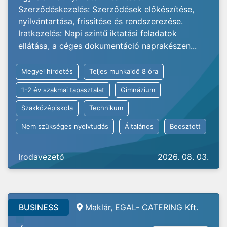
Szerződéskezelés: Szerződések előkészítése,
nyilvántartása, frissítése és rendszerezése.
Iratkezelés: Napi szintű iktatási feladatok
ellátása, a céges dokumentáció naprakészen...
Megyei hirdetés
Teljes munkaidő 8 óra
1-2 év szakmai tapasztalat
Gimnázium
Szakközépiskola
Technikum
Nem szükséges nyelvtudás
Általános
Beosztott
Irodavezető
2026. 08. 03.
BUSINESS
Maklár, EGAL- CATERING Kft.