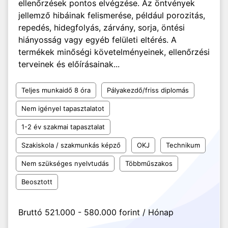
ellenőrzések pontos elvégzése. Az öntvények
jellemző hibáinak felismerése, például porozitás,
repedés, hidegfolyás, zárvány, sorja, öntési
hiányosság vagy egyéb felületi eltérés. A
termékek minőségi követelményeinek, ellenőrzési
terveinek és előírásainak...
Teljes munkaidő 8 óra
Pályakezdő/friss diplomás
Nem igényel tapasztalatot
1-2 év szakmai tapasztalat
Szakiskola / szakmunkás képző
OKJ
Technikum
Nem szükséges nyelvtudás
Többműszakos
Beosztott
Bruttó 521.000 - 580.000 forint / Hónap