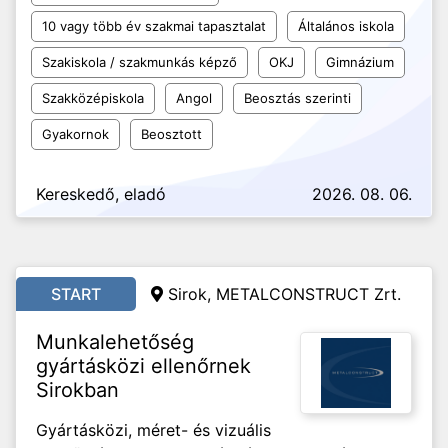
10 vagy több év szakmai tapasztalat
Általános iskola
Szakiskola / szakmunkás képző
OKJ
Gimnázium
Szakközépiskola
Angol
Beosztás szerinti
Gyakornok
Beosztott
Kereskedő, eladó
2026. 08. 06.
START
Sirok, METALCONSTRUCT Zrt.
Munkalehetőség
gyártásközi ellenőrnek
Sirokban
Gyártásközi, méret- és vizuális