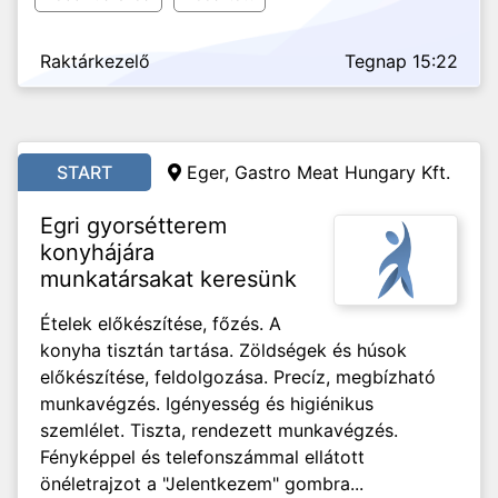
Raktárkezelő
Tegnap 15:22
START
Eger, Gastro Meat Hungary Kft.
Egri gyorsétterem
konyhájára
munkatársakat keresünk
Ételek előkészítése, főzés. A
konyha tisztán tartása. Zöldségek és húsok
előkészítése, feldolgozása. Precíz, megbízható
munkavégzés. Igényesség és higiénikus
szemlélet. Tiszta, rendezett munkavégzés.
Fényképpel és telefonszámmal ellátott
önéletrajzot a "Jelentkezem" gombra...