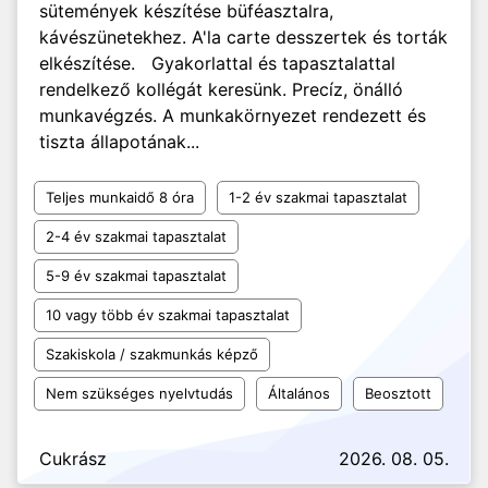
sütemények készítése büféasztalra,
kávészünetekhez. A'la carte desszertek és torták
elkészítése. Gyakorlattal és tapasztalattal
rendelkező kollégát keresünk. Precíz, önálló
munkavégzés. A munkakörnyezet rendezett és
tiszta állapotának...
Teljes munkaidő 8 óra
1-2 év szakmai tapasztalat
2-4 év szakmai tapasztalat
5-9 év szakmai tapasztalat
10 vagy több év szakmai tapasztalat
Szakiskola / szakmunkás képző
Nem szükséges nyelvtudás
Általános
Beosztott
Cukrász
2026. 08. 05.