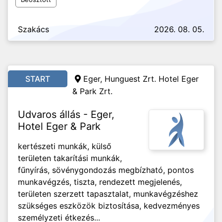
Szakács
2026. 08. 05.
START
Eger, Hunguest Zrt. Hotel Eger
& Park Zrt.
Udvaros állás - Eger,
Hotel Eger & Park
kertészeti munkák, külső
területen takarítási munkák,
fűnyírás, sövénygondozás megbízható, pontos
munkavégzés, tiszta, rendezett megjelenés,
területen szerzett tapasztalat, munkavégzéshez
szükséges eszközök biztosítása, kedvezményes
személyzeti étkezés...