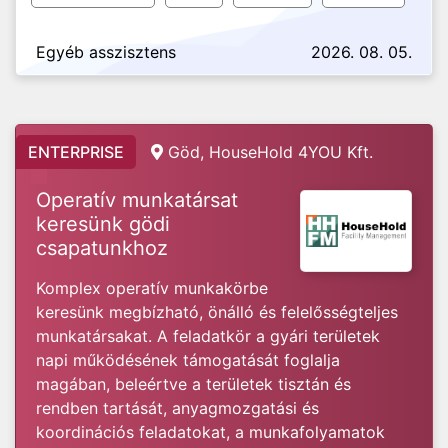
Egyéb asszisztens
2026. 08. 05.
ENTERPRISE
Göd, HouseHold 4YOU Kft.
Operatív munkatársat
keresünk gödi
csapatunkhoz
Komplex operatív munkakörbe
keresünk megbízható, önálló és felelősségteljes
munkatársakat. A feladatkör a gyári területek
napi működésének támogatását foglalja
magában, beleértve a területek tisztán és
rendben tartását, anyagmozgatási és
koordinációs feladatokat, a munkafolyamatok