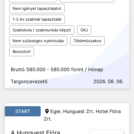
Nem igényel tapasztalatot
1-2 év szakmai tapasztalat
Szakiskola / szakmunkás képző
OKJ
Nem szükséges nyelvtudás
Többműszakos
Beosztott
Bruttó 580.000 - 580.000 forint / Hónap
Targoncavezető
2026. 08. 06.
START
Eger, Hunguest Zrt. Hotel Flóra
Zrt.
A Hunguest Flóra