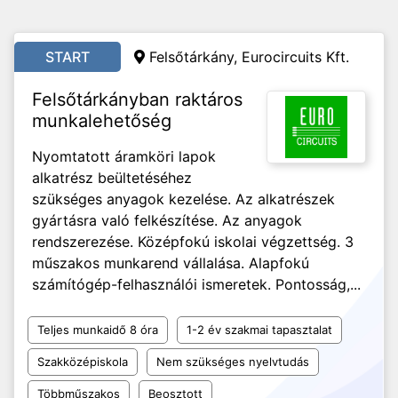
START
Felsőtárkány, Eurocircuits Kft.
Felsőtárkányban raktáros
munkalehetőség
Nyomtatott áramköri lapok
alkatrész beültetéséhez
szükséges anyagok kezelése. Az alkatrészek
gyártásra való felkészítése. Az anyagok
rendszerezése. Középfokú iskolai végzettség. 3
műszakos munkarend vállalása. Alapfokú
számítógép-felhasználói ismeretek. Pontosság,...
Teljes munkaidő 8 óra
1-2 év szakmai tapasztalat
Szakközépiskola
Nem szükséges nyelvtudás
Többműszakos
Beosztott