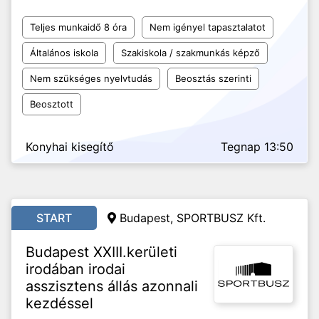
Teljes munkaidő 8 óra
Nem igényel tapasztalatot
Általános iskola
Szakiskola / szakmunkás képző
Nem szükséges nyelvtudás
Beosztás szerinti
Beosztott
Konyhai kisegítő
Tegnap 13:50
START
Budapest, SPORTBUSZ Kft.
Budapest XXIII.kerületi
irodában irodai
asszisztens állás azonnali
kezdéssel