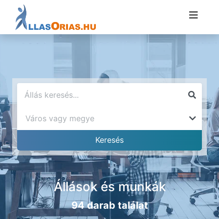
Állások és munkák
94 darab találat