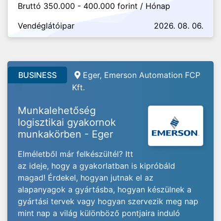
Bruttó 350.000 - 400.000 forint / Hónap
Vendéglátóipar
2026. 08. 06.
BUSINESS
Eger, Emerson Automation FCP
Kft.
Munkalehetőség
logisztikai gyakornok
munkakörben - Eger
Elméletből már felkészültél? Itt
az ideje, hogy a gyakorlatban is kipróbáld
magad! Érdekel, hogyan jutnak el az
alapanyagok a gyártásba, hogyan készülnek a
gyártási tervek vagy hogyan szervezik meg nap
mint nap a világ különböző pontjaira induló