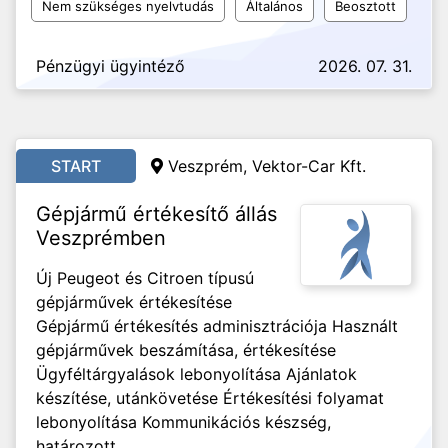
Nem szükséges nyelvtudás
Általános
Beosztott
Pénzügyi ügyintéző
2026. 07. 31.
START
Veszprém, Vektor-Car Kft.
Gépjármű értékesítő állás
Veszprémben
Új Peugeot és Citroen típusú
gépjárművek értékesítése
Gépjármű értékesítés adminisztrációja Használt
gépjárművek beszámítása, értékesítése
Ügyféltárgyalások lebonyolítása Ajánlatok
készítése, utánkövetése Értékesítési folyamat
lebonyolítása Kommunikációs készség,
határozott...