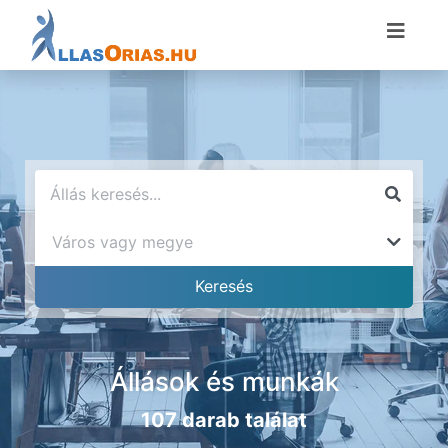
Állások és munkák
107 darab találat