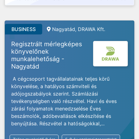
BUSINESS
Nagyatád, DRAWA Kft.
Regisztrált mérlegképes
könyvelőnek
munkalehetőság -
Nagyatád
A cégcsoport tagvállalatainak teljes körű
könyvelése, a hatályos számviteli és
adójogszabályok szerint. Számlázási
tevékenységben való részvétel. Havi és éves
zárási folyamatok menedzselése Éves
beszámolók, adóbevallások elkészítése és
benyújtása. Részvétel a hatóságokkal,...