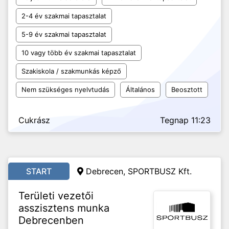
2-4 év szakmai tapasztalat
5-9 év szakmai tapasztalat
10 vagy több év szakmai tapasztalat
Szakiskola / szakmunkás képző
Nem szükséges nyelvtudás
Általános
Beosztott
Cukrász
Tegnap 11:23
START
Debrecen, SPORTBUSZ Kft.
Területi vezetői
asszisztens munka
Debrecenben