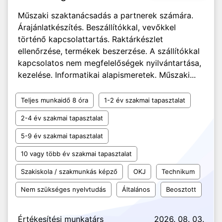
Műszaki szaktanácsadás a partnerek számára.
Árajánlatkészítés. Beszállítókkal, vevőkkel
történő kapcsolattartás. Raktárkészlet
ellenőrzése, termékek beszerzése. A szállítókkal
kapcsolatos nem megfelelőségek nyilvántartása,
kezelése. Informatikai alapismeretek. Műszaki...
Teljes munkaidő 8 óra
1-2 év szakmai tapasztalat
2-4 év szakmai tapasztalat
5-9 év szakmai tapasztalat
10 vagy több év szakmai tapasztalat
Szakiskola / szakmunkás képző
OKJ
Technikum
Nem szükséges nyelvtudás
Általános
Beosztott
Értékesítési munkatárs
2026. 08. 03.