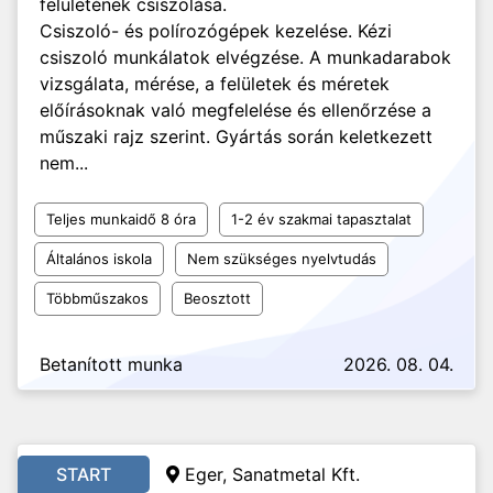
felületének csiszolása.
Csiszoló- és polírozógépek kezelése. Kézi
csiszoló munkálatok elvégzése. A munkadarabok
vizsgálata, mérése, a felületek és méretek
előírásoknak való megfelelése és ellenőrzése a
műszaki rajz szerint. Gyártás során keletkezett
nem...
Teljes munkaidő 8 óra
1-2 év szakmai tapasztalat
Általános iskola
Nem szükséges nyelvtudás
Többműszakos
Beosztott
Betanított munka
2026. 08. 04.
START
Eger, Sanatmetal Kft.