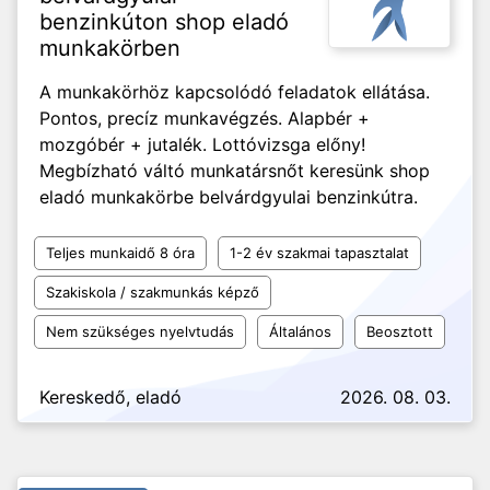
benzinkúton shop eladó
munkakörben
A munkakörhöz kapcsolódó feladatok ellátása.
Pontos, precíz munkavégzés. Alapbér +
mozgóbér + jutalék. Lottóvizsga előny!
Megbízható váltó munkatársnőt keresünk shop
eladó munkakörbe belvárdgyulai benzinkútra.
Teljes munkaidő 8 óra
1-2 év szakmai tapasztalat
Szakiskola / szakmunkás képző
Nem szükséges nyelvtudás
Általános
Beosztott
Kereskedő, eladó
2026. 08. 03.