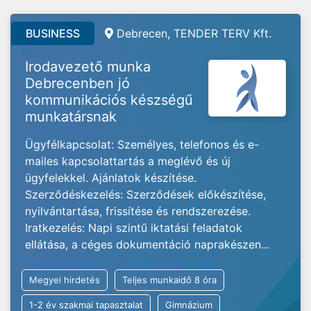
BUSINESS
Debrecen, TENDER TERV Kft.
Irodavezető munka
Debrecenben jó
kommunikációs készségű
munkatársnak
Ügyfélkapcsolat: Személyes, telefonos és e-
mailes kapcsolattartás a meglévő és új
ügyfelekkel. Ajánlatok készítése.
Szerződéskezelés: Szerződések előkészítése,
nyilvántartása, frissítése és rendszerezése.
Iratkezelés: Napi szintű iktatási feladatok
ellátása, a céges dokumentáció naprakészen...
Megyei hirdetés
Teljes munkaidő 8 óra
1-2 év szakmai tapasztalat
Gimnázium