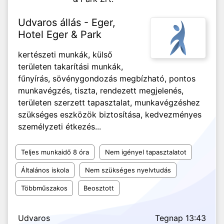
Udvaros állás - Eger,
Hotel Eger & Park
kertészeti munkák, külső
területen takarítási munkák,
fűnyírás, sövénygondozás megbízható, pontos
munkavégzés, tiszta, rendezett megjelenés,
területen szerzett tapasztalat, munkavégzéshez
szükséges eszközök biztosítása, kedvezményes
személyzeti étkezés...
Teljes munkaidő 8 óra
Nem igényel tapasztalatot
Általános iskola
Nem szükséges nyelvtudás
Többműszakos
Beosztott
Udvaros
Tegnap 13:43