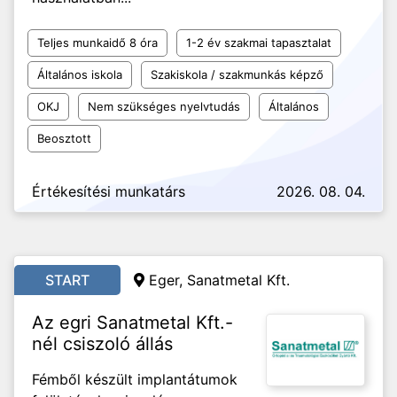
Teljes munkaidő 8 óra
1-2 év szakmai tapasztalat
Általános iskola
Szakiskola / szakmunkás képző
OKJ
Nem szükséges nyelvtudás
Általános
Beosztott
Értékesítési munkatárs
2026. 08. 04.
START
Eger, Sanatmetal Kft.
Az egri Sanatmetal Kft.-
nél csiszoló állás
Fémből készült implantátumok