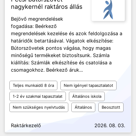
nagykernél raktáros állás
Bejövő megrendelések
fogadása: Beérkező
megrendelések kezelése és azok feldolgozása a
határidők betartásával. Vágatok elkészítése:
Bútorszövetek pontos vágása, hogy magas
minőségű termékeket biztosítsunk. Számla
kiállítás: Számlák elkészítése és csatolása a
csomagokhoz. Beérkező áruk...
Teljes munkaidő 8 óra
Nem igényel tapasztalatot
1-2 év szakmai tapasztalat
Általános iskola
Nem szükséges nyelvtudás
Általános
Beosztott
Raktárkezelő
2026. 08. 03.