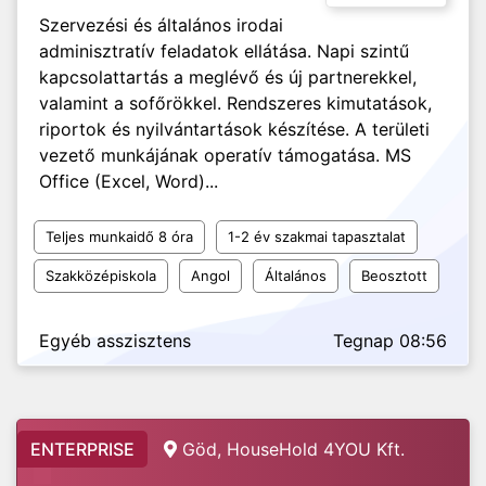
Szervezési és általános irodai
adminisztratív feladatok ellátása. Napi szintű
kapcsolattartás a meglévő és új partnerekkel,
valamint a sofőrökkel. Rendszeres kimutatások,
riportok és nyilvántartások készítése. A területi
vezető munkájának operatív támogatása. MS
Office (Excel, Word)...
Teljes munkaidő 8 óra
1-2 év szakmai tapasztalat
Szakközépiskola
Angol
Általános
Beosztott
Egyéb asszisztens
Tegnap 08:56
ENTERPRISE
Göd, HouseHold 4YOU Kft.