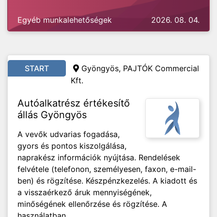
Egyéb munkalehetőségek
2026. 08. 04.
START
Gyöngyös, PAJTÓK Commercial
Kft.
Autóalkatrész értékesítő
állás Gyöngyös
A vevők udvarias fogadása,
gyors és pontos kiszolgálása,
naprakész információk nyújtása. Rendelések
felvétele (telefonon, személyesen, faxon, e-mail-
ben) és rögzítése. Készpénzkezelés. A kiadott és
a visszaérkező áruk mennyiségének,
minőségének ellenőrzése és rögzítése. A
használatban...