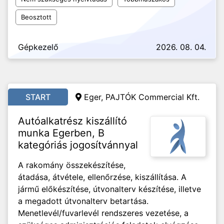
Beosztott
Gépkezelő
2026. 08. 04.
START
Eger, PAJTÓK Commercial Kft.
Autóalkatrész kiszállító
munka Egerben, B
kategóriás jogosítvánnyal
A rakomány összekészítése,
átadása, átvétele, ellenőrzése, kiszállítása. A
jármű előkészítése, útvonalterv készítése, illetve
a megadott útvonalterv betartása.
Menetlevél/fuvarlevél rendszeres vezetése, a