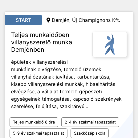
START
Demjén, Új Champignons Kft.
Teljes munkaidőben
villanyszerelő munka
Demjénben
épületek villanyszerelési
munkáinak elvégzése, termelő üzemek
villanyhálózatának javítása, karbantartása,
kisebb villanyszerelési munkák, hibaelhárítás
elvégzése, a vállalat termelő gépészeti
egységeinek támogatása, kapcsoló szekrények
szerelése, felújítása, szakirányú...
Teljes munkaidő 8 óra
2-4 év szakmai tapasztalat
5-9 év szakmai tapasztalat
Szakközépiskola