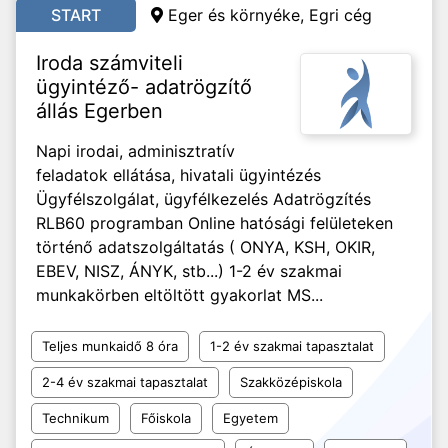
START
Eger és környéke, Egri cég
Iroda számviteli
ügyintéző- adatrögzítő
állás Egerben
Napi irodai, adminisztratív
feladatok ellátása, hivatali ügyintézés
Ügyfélszolgálat, ügyfélkezelés Adatrögzítés
RLB60 programban Online hatósági felületeken
történő adatszolgáltatás ( ONYA, KSH, OKIR,
EBEV, NISZ, ÁNYK, stb...) 1-2 év szakmai
munkakörben eltöltött gyakorlat MS...
Teljes munkaidő 8 óra
1-2 év szakmai tapasztalat
2-4 év szakmai tapasztalat
Szakközépiskola
Technikum
Főiskola
Egyetem