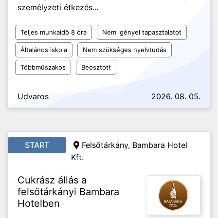
személyzeti étkezés...
Teljes munkaidő 8 óra
Nem igényel tapasztalatot
Általános iskola
Nem szükséges nyelvtudás
Többműszakos
Beosztott
Udvaros
2026. 08. 05.
START
Felsőtárkány, Bambara Hotel
Kft.
Cukrász állás a
felsőtárkányi Bambara
Hotelben