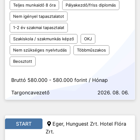
Teljes munkaidő 8 óra
Pályakezdő/friss diplomás
Nem igényel tapasztalatot
1-2 év szakmai tapasztalat
Szakiskola / szakmunkás képző
OKJ
Nem szükséges nyelvtudás
Többműszakos
Beosztott
Bruttó 580.000 - 580.000 forint / Hónap
Targoncavezető
2026. 08. 06.
START
Eger, Hunguest Zrt. Hotel Flóra
Zrt.