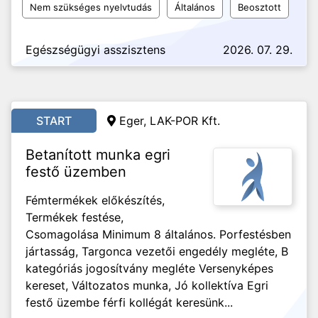
Nem szükséges nyelvtudás
Általános
Beosztott
Egészségügyi asszisztens
2026. 07. 29.
START
Eger, LAK-POR Kft.
Betanított munka egri
festő üzemben
Fémtermékek előkészítés,
Termékek festése,
Csomagolása Minimum 8 általános. Porfestésben
jártasság, Targonca vezetői engedély megléte, B
kategóriás jogosítvány megléte Versenyképes
kereset, Változatos munka, Jó kollektíva Egri
festő üzembe férfi kollégát keresünk...