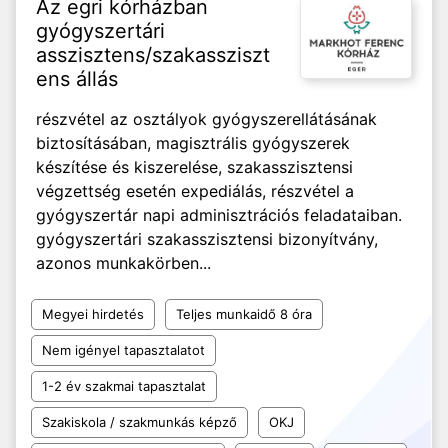
Az egri kórházban
gyógyszertári
asszisztens/szakassziszt
ens állás
részvétel az osztályok gyógyszerellátásának
biztosításában, magisztrális gyógyszerek
készítése és kiszerelése, szakasszisztensi
végzettség esetén expediálás, részvétel a
gyógyszertár napi adminisztrációs feladataiban.
gyógyszertári szakasszisztensi bizonyítvány,
azonos munkakörben...
Megyei hirdetés
Teljes munkaidő 8 óra
Nem igényel tapasztalatot
1-2 év szakmai tapasztalat
Szakiskola / szakmunkás képző
OKJ