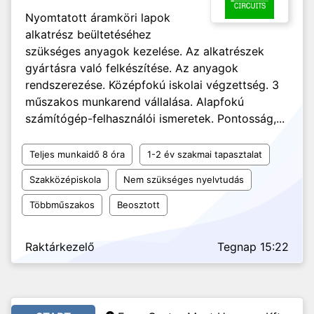
Nyomtatott áramköri lapok
alkatrész beültetéséhez
szükséges anyagok kezelése. Az alkatrészek
gyártásra való felkészítése. Az anyagok
rendszerezése. Középfokú iskolai végzettség. 3
műszakos munkarend vállalása. Alapfokú
számítógép-felhasználói ismeretek. Pontosság,...
Teljes munkaidő 8 óra
1-2 év szakmai tapasztalat
Szakközépiskola
Nem szükséges nyelvtudás
Többműszakos
Beosztott
Raktárkezelő
Tegnap 15:22