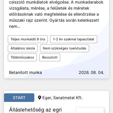
csiszoló munkálatok elvégzése. A munkadarabok
vizsgálata, mérése, a felületek és méretek
előírásoknak való megfelelése és ellenőrzése a
műszaki rajz szerint. Gyártás során keletkezett
nem...
Teljes munkaidő 8 óra
1-2 év szakmai tapasztalat
Általános iskola
Nem szükséges nyelvtudás
Többműszakos
Beosztott
Betanított munka
2026. 08. 04.
START
Eger, Sanatmetal Kft.
Álláslehetőség az egri