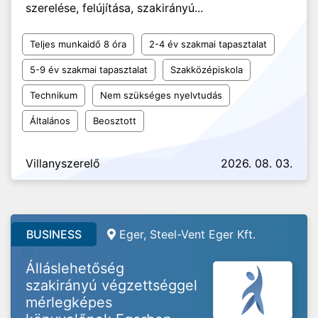
szerelése, felújítása, szakirányú...
Teljes munkaidő 8 óra
2-4 év szakmai tapasztalat
5-9 év szakmai tapasztalat
Szakközépiskola
Technikum
Nem szükséges nyelvtudás
Általános
Beosztott
Villanyszerelő
2026. 08. 03.
BUSINESS
Eger, Steel-Vent Eger Kft.
Álláslehetőség
szakirányú végzettséggel
mérlegképes