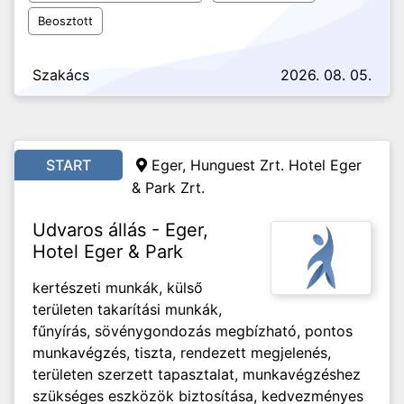
Beosztott
Szakács
2026. 08. 05.
START
Eger, Hunguest Zrt. Hotel Eger
& Park Zrt.
Udvaros állás - Eger,
Hotel Eger & Park
kertészeti munkák, külső
területen takarítási munkák,
fűnyírás, sövénygondozás megbízható, pontos
munkavégzés, tiszta, rendezett megjelenés,
területen szerzett tapasztalat, munkavégzéshez
szükséges eszközök biztosítása, kedvezményes