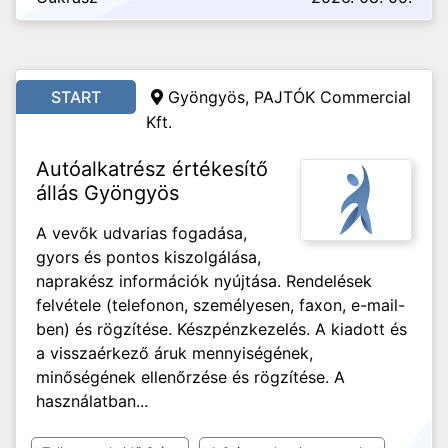
START
Gyöngyös, PAJTÓK Commercial
Kft.
Autóalkatrész értékesítő
állás Gyöngyös
A vevők udvarias fogadása,
gyors és pontos kiszolgálása,
naprakész információk nyújtása. Rendelések
felvétele (telefonon, személyesen, faxon, e-mail-
ben) és rögzítése. Készpénzkezelés. A kiadott és
a visszaérkező áruk mennyiségének,
minőségének ellenőrzése és rögzítése. A
használatban...