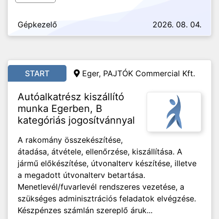
Gépkezelő
2026. 08. 04.
START
Eger, PAJTÓK Commercial Kft.
Autóalkatrész kiszállító
munka Egerben, B
kategóriás jogosítvánnyal
A rakomány összekészítése,
átadása, átvétele, ellenőrzése, kiszállítása. A
jármű előkészítése, útvonalterv készítése, illetve
a megadott útvonalterv betartása.
Menetlevél/fuvarlevél rendszeres vezetése, a
szükséges adminisztrációs feladatok elvégzése.
Készpénzes számlán szereplő áruk...