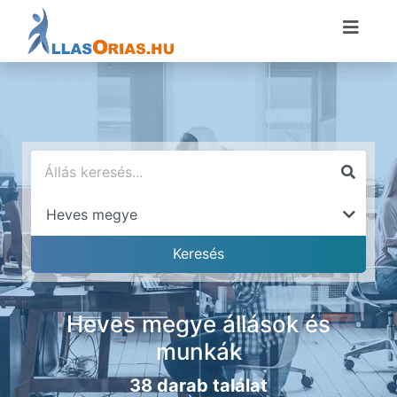
Heves megye állások és
munkák
38 darab találat