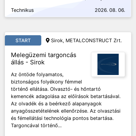
Technikus
2026. 08. 06.
START
Sirok, METALCONSTRUCT Zrt.
Melegüzemi targoncás
állás - Sirok
Az öntöde folyamatos,
biztonságos folyékony fémmel
történő ellátása. Olvasztó- és hőntartó
kemencék adagolása az előírások betartásával.
Az olvadék és a beérkező alapanyagok
anyagösszetételének ellenőrzése. Az olvasztási
és fémellátási technológia pontos betartása.
Targoncával történő...